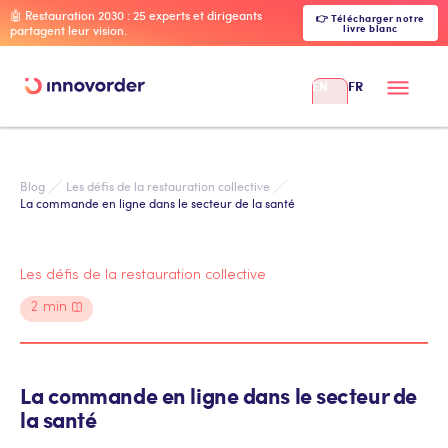
🤖 Restauration 2030 : 25 experts et dirigeants
👉 Télécharger notre
livre blanc
partagent leur vision.
EN
FR
Blog
Les défis de la restauration collective
La commande en ligne dans le secteur de la santé
Les défis de la restauration collective
2
min
La commande en ligne dans le secteur de
la santé