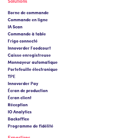
Solutions
Borne de commande
Commande en ligne
IA Scan
Commande à table
Frigo connecté
Innovorder Foodcourt
Caisse enregistreuse
Monnayeur automatique
Portefeuille électronique
TPE
Innovorder Pay
Écran de production
Écran client
Réception
IO Analytics
Backoffice
Programme de fidélité
Expertises