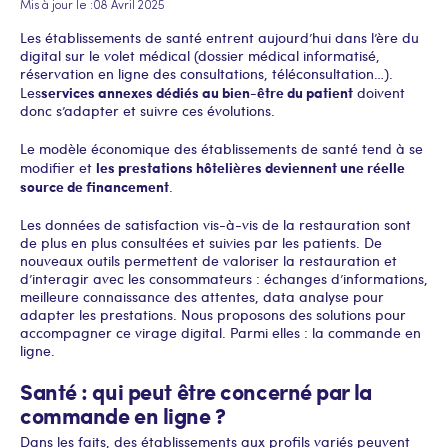
Mis à jour le :
08 Avril 2025
Les établissements de santé entrent aujourd’hui dans l’ère du
digital sur le volet médical (dossier médical informatisé,
réservation en ligne des consultations, téléconsultation…).
services annexes dédiés au bien-être du patient
Les
doivent
donc s’adapter et suivre ces évolutions.
Le modèle économique des établissements de santé tend à se
les prestations hôtelières deviennent une réelle
modifier et
source de financement
.
Les données de satisfaction vis-à-vis de la restauration sont
de plus en plus consultées et suivies par les patients. De
nouveaux outils permettent de valoriser la restauration et
d’interagir avec les consommateurs : échanges d’informations,
meilleure connaissance des attentes, data analyse pour
adapter les prestations. Nous proposons des solutions pour
accompagner ce virage digital. Parmi elles : la commande en
ligne.
Santé : qui peut être concerné par la
commande en ligne ?
Dans les faits, des établissements aux profils variés peuvent