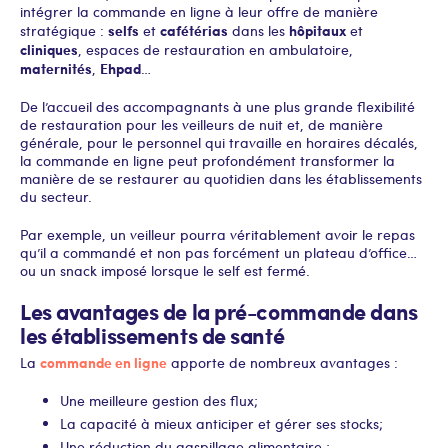
intégrer la commande en ligne à leur offre de manière
selfs
cafétérias
hôpitaux
stratégique :
et
dans les
et
cliniques
, espaces de restauration en ambulatoire,
maternités
Ehpad
,
…
De l’accueil des accompagnants à une plus grande flexibilité
de restauration pour les veilleurs de nuit et, de manière
générale, pour le personnel qui travaille en horaires décalés,
la commande en ligne peut profondément transformer la
manière de se restaurer au quotidien dans les établissements
du secteur.
Par exemple, un veilleur pourra véritablement avoir le repas
qu’il a commandé et non pas forcément un plateau d’office…
ou un snack imposé lorsque le self est fermé.
Les avantages de la pré-commande dans
les établissements de santé
commande en ligne
La
apporte de nombreux avantages :
Une meilleure gestion des flux;
La capacité à mieux anticiper et gérer ses stocks;
Une réduction du gaspillage alimentaire ;