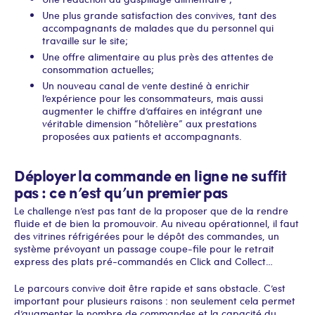
Une plus grande satisfaction des convives, tant des
accompagnants de malades que du personnel qui
travaille sur le site;
Une offre alimentaire au plus près des attentes de
consommation actuelles;
Un nouveau canal de vente destiné à enrichir
l’expérience pour les consommateurs, mais aussi
augmenter le chiffre d’affaires en intégrant une
véritable dimension “hôtelière” aux prestations
proposées aux patients et accompagnants.
Déployer la commande en ligne ne suffit
pas : ce n’est qu’un premier pas
Le challenge n’est pas tant de la proposer que de la rendre
fluide et de bien la promouvoir. Au niveau opérationnel, il faut
des vitrines réfrigérées pour le dépôt des commandes, un
système prévoyant un passage coupe-file pour le retrait
express des plats pré-commandés en Click and Collect…
Le parcours convive doit être rapide et sans obstacle. C’est
important pour plusieurs raisons : non seulement cela permet
d’augmenter le nombre de commandes et la capacité du