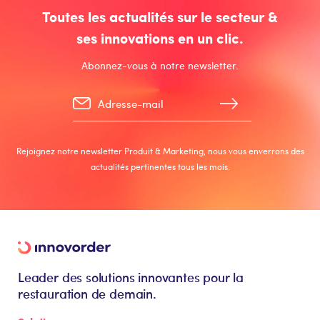
Toutes les actualités sur le secteur &
ses innovations en un clic.
Abonnez-vous à notre newsletter.
Rejoignez notre newsletter Produit & Marketing, nous vous enverrons des
actualités pertinentes tous les mois.
Leader des solutions innovantes pour la
restauration de demain.