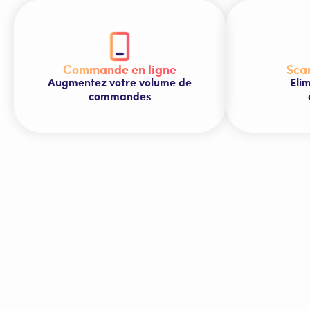
Commande en ligne
Sca
Augmentez votre volume de
Elim
commandes