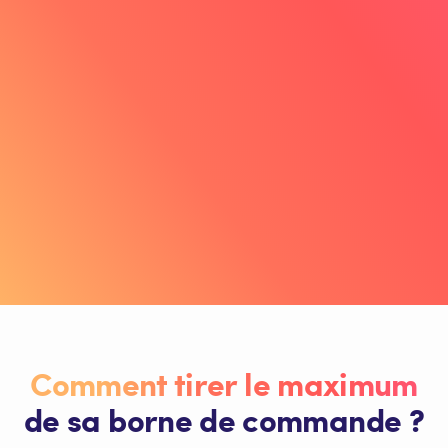
Jabrane
Co-fondateur de Double XL
“Avec Innovorder, mon panier moyen
a augmenté de 28% !”
Découvrir son témoignage
Comment tirer le maximum
de sa borne de commande ?