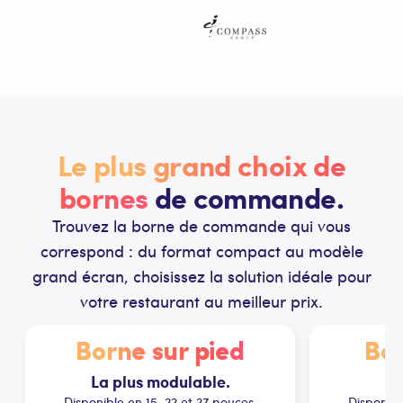
Le plus grand choix de
bornes
de commande.
Trouvez la borne de commande qui vous
correspond : du format compact au modèle
grand écran, choisissez la solution idéale pour
votre restaurant au meilleur prix.
Borne sur pied
Bo
La plus modulable.
L
Disponible en 15, 22 et 27 pouces.
Disponibl