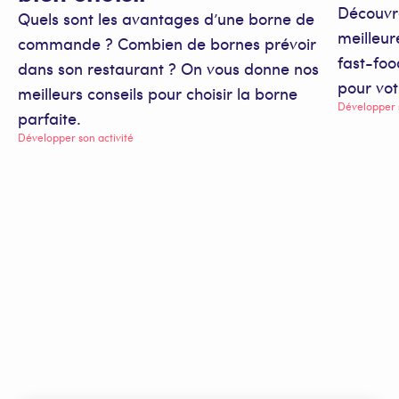
Découvr
Quels sont les avantages d’une borne de
meilleu
commande ? Combien de bornes prévoir
fast-foo
dans son restaurant ? On vous donne nos
pour vot
meilleurs conseils pour choisir la borne
Développer s
parfaite.
Développer son activité