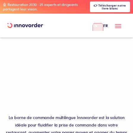
🤖 Restauration 2030 : 25 experts et dirigeants
👉 Télécharger notre
livre blanc
partagent leur vision.
EN
FR
La borne de commande multilingue Innovorder est la solution
idéale pour fluidifier la prise de commande dans votre
restaurant, augmenter votre panier moyen et gagner du temps