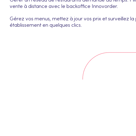
Gérer un réseau de restaurants demande du temps. Pilo
vente à distance avec le backoffice Innovorder.
Gérez vos menus, mettez à jour vos prix et surveillez 
établissement en quelques clics.