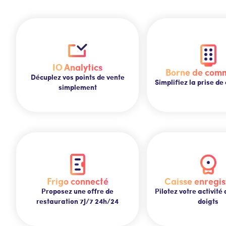
IO Analytics
Borne de com
Décuplez vos points de vente
Simplifiez la prise 
simplement
Frigo connecté
Caisse enregis
Proposez une offre de
Pilotez votre activité
restauration 7J/7 24h/24
doigts