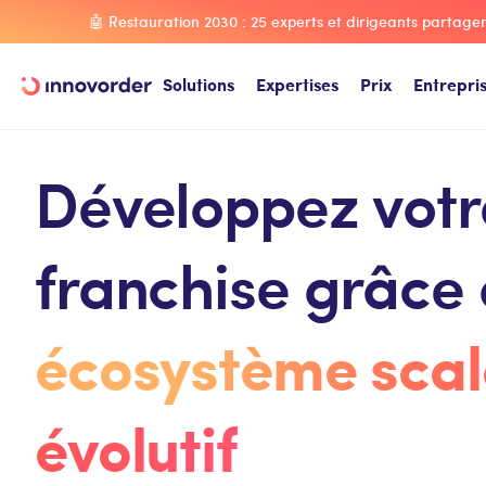
🤖 Restauration 2030 : 25 experts et dirigeants partagent
Solutions
Expertises
Prix
Entrepri
Développez votr
franchise grâce 
écosystème scal
évolutif