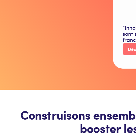
“Inno
sont 
franc
Déc
Construisons ensemb
booster le