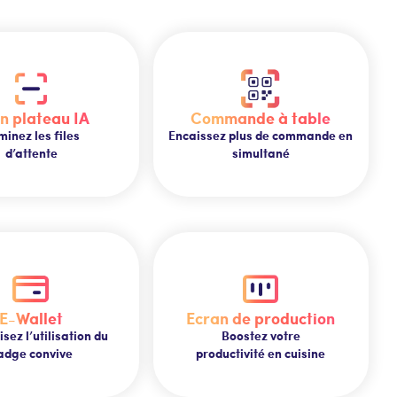
n plateau IA
Commande à table
minez les files
Encaissez plus de commande en
d’attente
simultané
E-Wallet
Ecran de production
ez l’utilisation du
Boostez votre
adge convive
productivité en cuisine