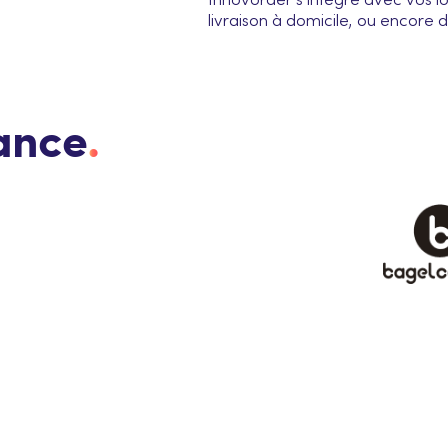
Innovorder s’intègre avec vos lo
livraison à domicile, ou encore de
iance
.