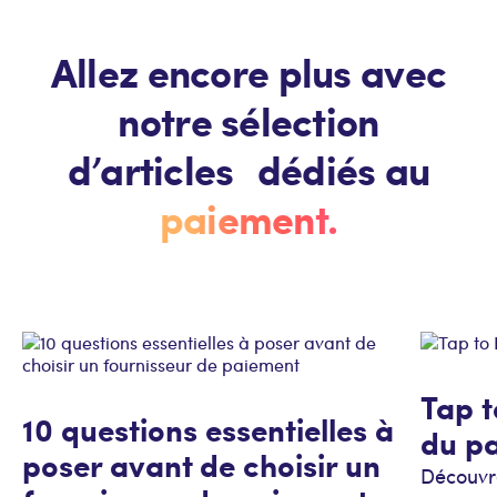
Allez encore plus avec
notre sélection
d’articles dédiés au
paiement.
Tap t
10 questions essentielles à
du p
poser avant de choisir un
Découvr