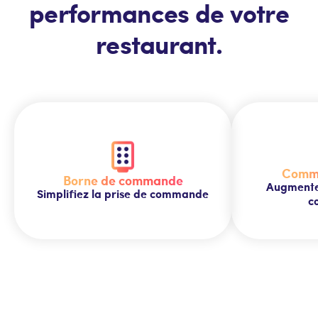
performances de votre
restaurant.
Comma
Borne de commande
Augmente
Simplifiez la prise de commande
c