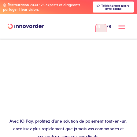
🤖 Restauration 2030 : 25 experts et dirigeants
👉 Télécharger notre
livre blanc
partagent leur vision.
EN
FR
Avec IO Pay, profitez d’une solution de paiement tout-en-un,
encaissez plus rapidement que jamais vos commandes et
concentrez-vous sur vos clients.