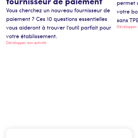
fournisseur de paiement
permet d
Vous cherchez un nouveau fournisseur de
votre bo
paiement ? Ces 10 questions essentielles
sans TPE
vous aideront à trouver l’outil parfait pour
Développer s
votre établissement.
Développer son activité