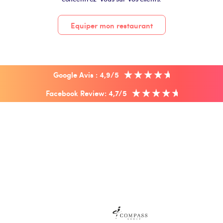
Equiper mon restaurant
Google Avis : 4,9/5
Facebook Review: 4,7/5