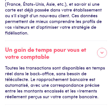
(France, États-Unis, Asie, etc.), et savoir si une
carte est déjà passée dans votre établissement
ou s’il s’agit d’un nouveau client. Ces données
permettent de mieux comprendre les profils de
vos visiteurs et d’optimiser votre stratégie de
fidélisation.
Un gain de temps pour vous et
votre comptable
Toutes les transactions sont disponibles en temps
réel dans le back-office, sans besoin de
télécollecte. Le rapprochement bancaire est
automatisé, avec une correspondance précise
entre les montants encaissés et les virements
réellement perçus sur votre compte bancaire.