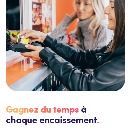
Gagnez du temps
à
chaque encaissement
.