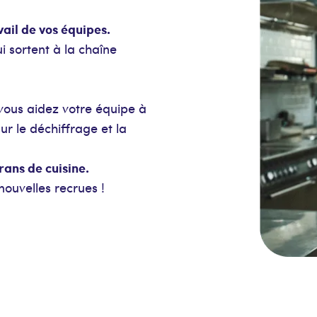
vail de vos équipes.
ui sortent à la chaîne
 vous aidez votre équipe à
ur le déchiffrage et la
crans de cuisine.
nouvelles recrues !