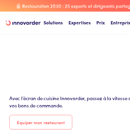
🤖 Restauration 2030 : 25 experts et dirigeants partage
Solutions
Expertises
Prix
Entrepri
Avec l’écran de cuisine Innovorder, passez à la vitesse
vos bons de commande.
Equiper mon restaurant