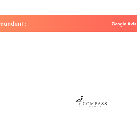
mmandent :
Google Avis