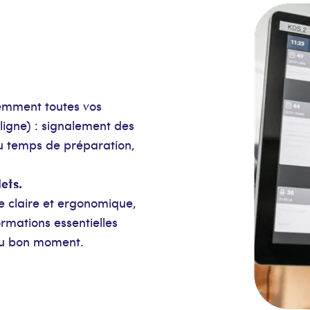
igemment toutes vos
ligne) : signalement des
du temps de préparation,
lets.
e claire et ergonomique,
ormations essentielles
au bon moment.