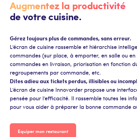
Augmentez la productivité
de votre cuisine.
Gérez toujours plus de commandes, sans erreur.
L’écran de cuisine rassemble et hiérarchise intell
commandes (sur place, à emporter, en salle ou en 
commandes en livraison, priorisation en fonction 
regroupements par commande, etc.
Dites adieu aux tickets perdus, illisibles ou incomp
L’écran de cuisine Innovorder propose une interfac
pensée pour l’efficacité. Il rassemble toutes les inf
pour vous aider à préparer la bonne commande 
Equiper mon restaurant