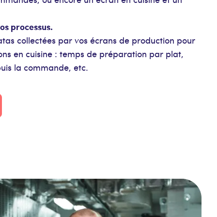
os processus.
atas collectées par vos écrans de production pour
ons en cuisine : temps de préparation par plat,
puis la commande, etc.