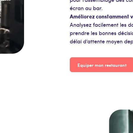
écran au bar.
Améliorez constamment v
Analysez facilement les d
prendre les bonnes décisi
délai d’attente moyen de
Equiper mon restaurant