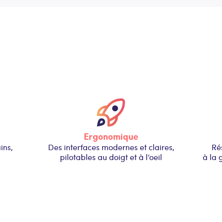
Ergonomique
ins,
Des interfaces modernes et claires,
Rés
pilotables au doigt et à l’oeil
à la 