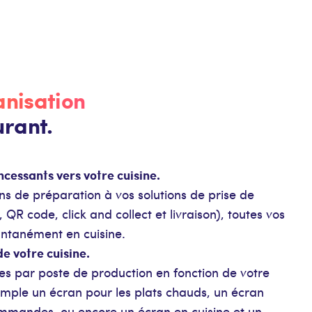
ganisation
urant.
ncessants vers votre cuisine.
ns de préparation à vos solutions de prise de
R code, click and collect et livraison), toutes vos
ntanément en cuisine.
e votre cuisine.
 par poste de production en fonction de votre
emple un écran pour les plats chauds, un écran
mmandes, ou encore un écran en cuisine et un