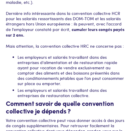
maladie, etc.).
Dernière info intéressante dans la convention collective HCR
pour les salariés ressortissants des DOM-TOM et les salariés
étrangers hors Union européenne : ils peuvent, avec l'accord
cumuler leurs congés payés
de l'employeur constaté par écrit,
sur 2 ans.
Mais attention, la convention collective HRC ne concerne pas :
Les employeurs et salariés travaillant dans des
entreprises d'alimentation et de restauration rapide
ayant pour vocation de vendre exclusivement au
comptoir des aliments et des boissons présentés dans
des conditionnements jetables que l'on peut consommer
sur place ou emporter.
Les employeurs et salariés travaillant dans des
entreprises de restauration collective.
Comment savoir de quelle convention
collective je dépends ?
Votre convention collective peut vous donner accès à des jours
de congés supplémentaires. Pour retrouver facilement la
convention collective dont vous dépendez, rendez-vous sur le