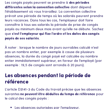
des périodes
Les congés payés peuvent se prendre à
différentes selon la convention collective
dont dépend
l'établissement où vous travaillez. La convention collective
prévoit une période de temps où les salariés peuvent prendre
leurs vacances. Dans tous les cas, l'employeur doit faire
connaître à tous ses salariés la période de prise de congés
payés au minimum deux mois avant qu'elle ne débute. Sachez
c'est l'employeur qui fixe l'ordre et les dates des congés
que
payés de ses salariés
.
À noter : lorsque le nombre de jours ouvrables calculé n'est
pas un nombre entier, par exemple à cause de plusieurs
absences, la durée du congé payé est calculée au nombre
entier immédiatement supérieur, en faveur de l'employé (par
exemple : 19,5 de congés sont arrondis à 20 jours).
Les absences pendant la période de
référence
L'article D3141-3 du Code du travail précise que les absences
ne peuvent être déduites du temps de référence
suivantes
pour
le calcul des congés payés :
Les absences autorisées par l'employeur,