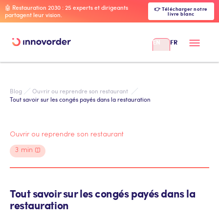
🤖 Restauration 2030 : 25 experts et dirigeants
👉 Télécharger notre
livre blanc
partagent leur vision.
EN
FR
Blog
Ouvrir ou reprendre son restaurant 
Tout savoir sur les congés payés dans la restauration
Ouvrir ou reprendre son restaurant
3
min
Tout savoir sur les congés payés dans la
restauration