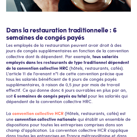
Dans la restauration traditionnelle : 6
semaines de congés payés
Les employés de la restauration peuvent avoir droit à des
jours de congés supplémentaires en fonction de la convention
tous salariés
collective dont ils dépendent. Par exemple,
employés dans les restaurants de type traditionnel dépendent
de la convention collective HRC
(hôtels, restaurants, cafés).
L'article 11 de l'avenant n°1 de cette convention précise que
tous les salariés bénéficient de 6 jours de congés payés
supplémentaires, à raison de 0,5 jour par mois de travail
effectif. Ce qui donne donc 6 jours ouvrables en plus par an,
6 semaines de congés payés au total
soit
pour les salariés qui
dépendent de la convention collective HRC.
convention collective HCR
La
(Hôtels, restaurants, cafés) est
convention collective nationale
une
qui établit un ensemble de
dispositions pour toutes les entreprises comprises dans son
champ d'application. La convention collective HCR s'applique
dans toutes les entreprises en France métropolitaine et dans