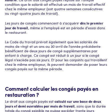
condition que le salarié ait effectué un mois de travail effectif
chez le même employeur (soit quatre semaines consécutives
ou vingt-quatre jours de travail).
dès le premier
Les jours de congés commencent à s'acquérir
jour de travail
, même si l'employé est en période d'essai dans
le restaurant.
Le Code du travail prévoit également que les salariés de
moins de vingt et un ans au 30 avril de l'année précédente
bénéficient de deux jours de congé supplémentaires par
enfant à charge. Ce congé est réduit à un jour si le congé
légal n'excède pas six jours. Et pour les conjoints qui travaillent
chez le même employeur, ils peuvent demander de poser leurs
congés payés sur la même période.
Comment calculer les congés payés en
restauration ?
calculé sur une base de deux
Le droit aux congés payés est
jours et demi ouvrables par mois de travail
, sans que la durée
totale du congé exigible ne puisse excéder trente jours