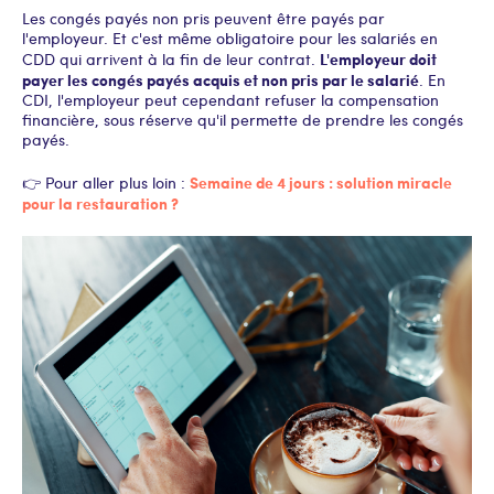
Les congés payés non pris peuvent être payés par
l'employeur. Et c'est même obligatoire pour les salariés en
L'employeur doit
CDD qui arrivent à la fin de leur contrat.
payer les congés payés acquis et non pris par le salarié
. En
CDI, l'employeur peut cependant refuser la compensation
financière, sous réserve qu'il permette de prendre les congés
payés.
Semaine de 4 jours : solution miracle
👉 Pour aller plus loin :
pour la restauration ?