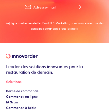
Rejoignez notre newsletter Produit & Marketing, nous vous enverrons des
actualités pertinentes tous les mois.
Leader des solutions innovantes pour la
restauration de demain.
Solutions
Borne de commande
Commande en ligne
IA Scan
Commande à table