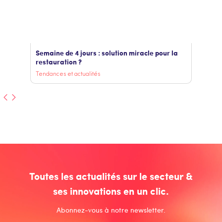
Semaine de 4 jours : solution miracle pour la
restauration ?
Tendances et actualités
Toutes les actualités sur le secteur &
ses innovations en un clic.
Abonnez-vous à notre newsletter.