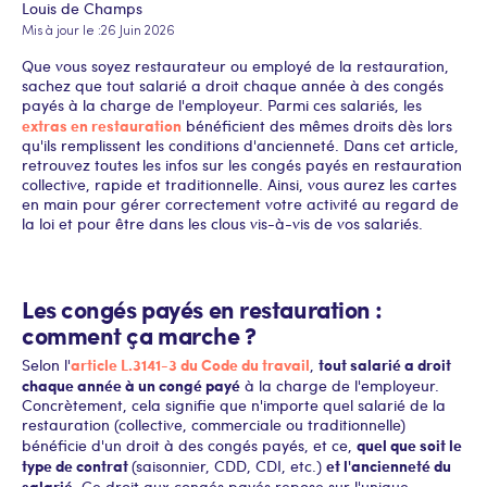
Louis de Champs
Mis à jour le :
26 Juin 2026
Que vous soyez restaurateur ou employé de la restauration,
sachez que tout salarié a droit chaque année à des congés
payés à la charge de l'employeur. Parmi ces salariés, les
extras en restauration
bénéficient des mêmes droits dès lors
qu'ils remplissent les conditions d'ancienneté. Dans cet article,
retrouvez toutes les infos sur les congés payés en restauration
collective, rapide et traditionnelle. Ainsi, vous aurez les cartes
en main pour gérer correctement votre activité au regard de
la loi et pour être dans les clous vis-à-vis de vos salariés.
Les congés payés en restauration :
comment ça marche ?
article L.3141-3 du Code du travail
tout salarié a droit
Selon l'
,
chaque année à un congé payé
à la charge de l'employeur.
Concrètement, cela signifie que n'importe quel salarié de la
restauration (collective, commerciale ou traditionnelle)
quel que soit le
bénéficie d'un droit à des congés payés, et ce,
type de contrat
et l'ancienneté du
(saisonnier, CDD, CDI, etc.)
salarié
. Ce droit aux congés payés repose sur l'unique