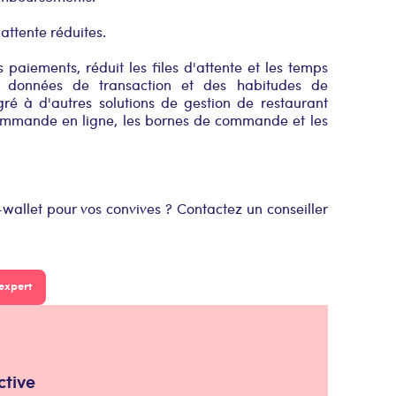
'attente réduites.
s paiements, réduit les files d'attente et les temps
es données de transaction et des habitudes de
gré à d'autres solutions de gestion de restaurant
commande en ligne, les bornes de commande et les
-wallet pour vos convives ? Contactez un conseiller
expert
ctive