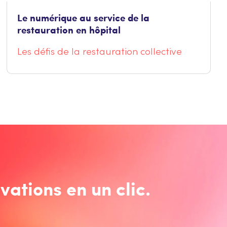
Le numérique au service de la
restauration en hôpital
Les défis de la restauration collective
vations en un clic.