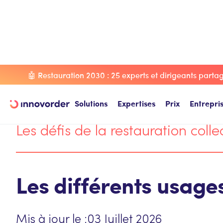
Blog Innovorder
Les défis de la restauration collective
L
🤖 Restauration 2030 : 25 experts et dirigeants partage
Solutions
Expertises
Prix
Entrepri
Les défis de la restauration colle
Les différents usages
Mis à jour le :
03 Juillet 2026