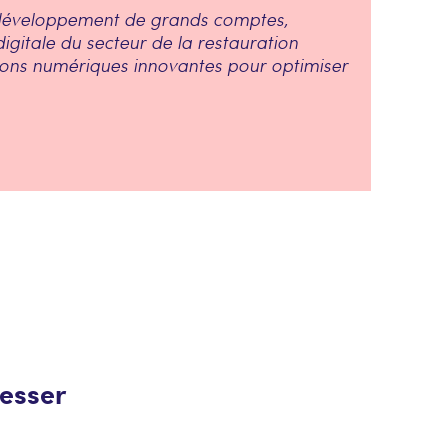
n développement de grands comptes,
gitale du secteur de la restauration
tions numériques innovantes pour optimiser
resser