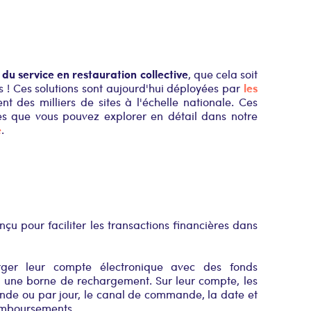
 du service en restauration collective
, que cela soit
les
es ! Ces solutions sont aujourd'hui déployées par
t des milliers de sites à l'échelle nationale. Ces
ées que vous pouvez explorer en détail dans notre
e
.
nçu pour faciliter les transactions financières dans
rger leur compte électronique avec des fonds
ou une borne de rechargement. Sur leur compte, les
ande ou par jour, le canal de commande, la date et
emboursements.