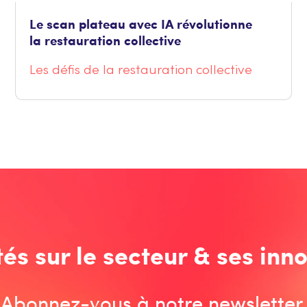
Le scan plateau avec IA révolutionne
la restauration collective
Les défis de la restauration collective
tés sur le secteur & ses inno
Abonnez-vous à notre newsletter.