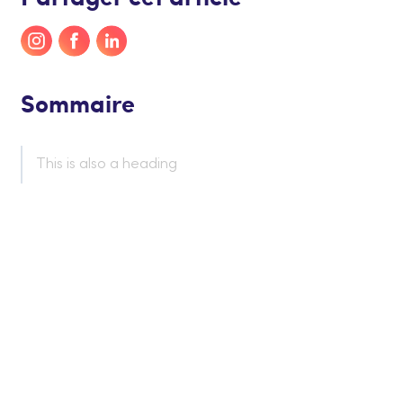
Sommaire
This is also a heading