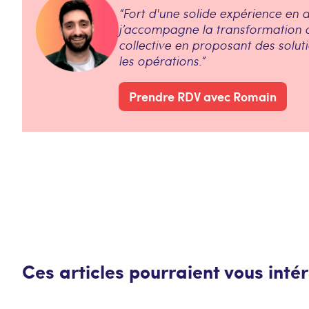
“Fort d'une solide expérience e
j’accompagne la transformation di
collective en proposant des solu
les opérations.”
Prendre RDV avec Romain
Ces articles pourraient vous inté