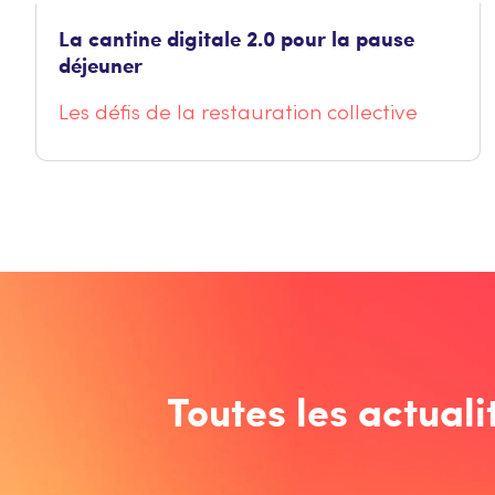
La cantine digitale 2.0 pour la pause
déjeuner
Les défis de la restauration collective
Toutes les actuali