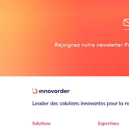
Rejoignez notre newsletter Pr
Leader des solutions innovantes pour la r
Solutions
Expertises