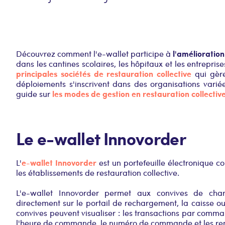
l'amélioration
Découvrez comment l'e-wallet participe à
dans les cantines scolaires, les hôpitaux et les entrepris
principales sociétés de restauration collective
qui gèren
déploiements s'inscrivent dans des organisations vari
les modes de gestion en restauration collectiv
guide sur
Le e-wallet Innovorder
e-wallet Innovorder
L'
est un portefeuille électronique co
les établissements de restauration collective.
L'e-wallet Innovorder permet aux convives de cha
directement sur le portail de rechargement, la caisse 
convives peuvent visualiser : les transactions par comm
l'heure de commande, le numéro de commande et les r