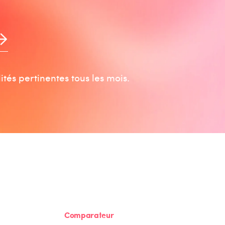
tés pertinentes tous les mois.
Comparateur