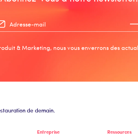
oduit & Marketing, nous vous enverrons des actuali
estauration de demain.
Entreprise
Ressources