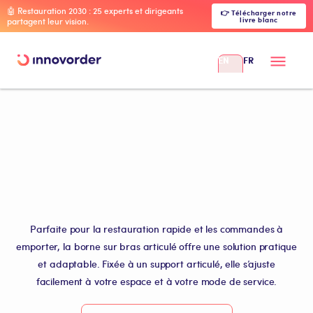
🤖 Restauration 2030 : 25 experts et dirigeants
👉 Télécharger notre
livre blanc
partagent leur vision.
EN
FR
Parfaite pour la restauration rapide et les commandes à
emporter, la borne sur bras articulé offre une solution pratique
et adaptable. Fixée à un support articulé, elle s’ajuste
facilement à votre espace et à votre mode de service.