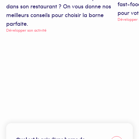
fast-foo
dans son restaurant ? On vous donne nos
pour vot
meilleurs conseils pour choisir la borne
Développer s
parfaite.
Développer son activité