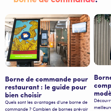
Born
Borne de commande pour
compa
restaurant : le guide pour
modè
bien choisir
Découvr
Quels sont les avantages d’une borne de
meilleu
commande ? Combien de bornes prévoir