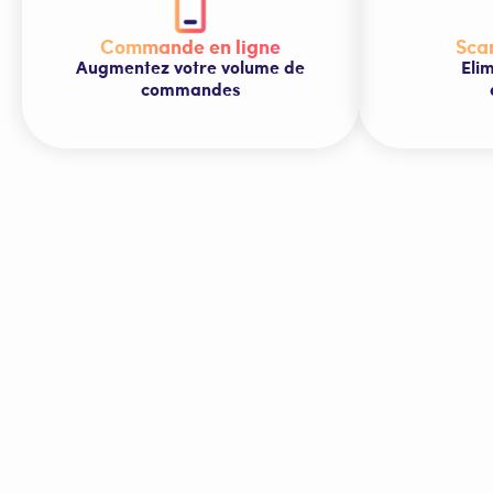
Commande en ligne
Sca
Augmentez votre volume de
Elim
commandes