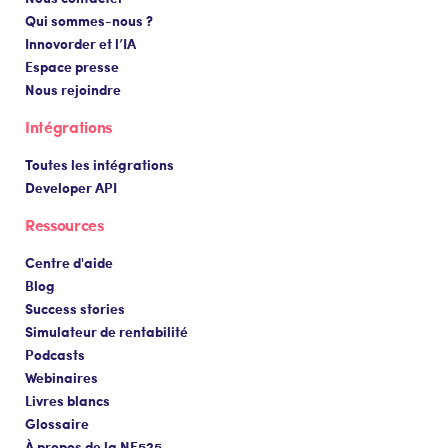
Qui sommes-nous ?
Innovorder et l’IA
Espace presse
Nous rejoindre
Intégrations
Toutes les intégrations
Developer API
Ressources
Centre d'aide
Blog
Success stories
Simulateur de rentabilité
Podcasts
Webinaires
Livres blancs
Glossaire
À propos de la NF525