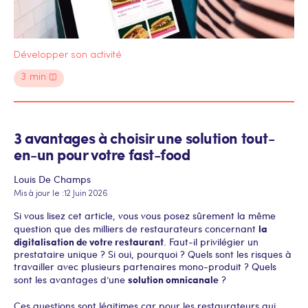
Développer son activité
3
min
3 avantages à choisir une solution tout-
en-un pour votre fast-food
Louis De Champs
Mis à jour le :
12 Juin 2026
Si vous lisez cet article, vous vous posez sûrement la même
la
question que des milliers de restaurateurs concernant
digitalisation de votre restaurant
. Faut-il privilégier un
prestataire unique ? Si oui, pourquoi ? Quels sont les risques à
travailler avec plusieurs partenaires mono-produit ? Quels
solution omnicanale
sont les avantages d’une
?
Ces questions sont légitimes car pour les restaurateurs qui