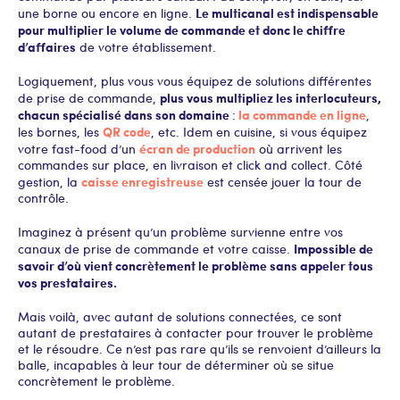
Le multicanal est indispensable
une borne ou encore en ligne.
pour multiplier le volume de commande et donc le chiffre
d’affaires
de votre établissement.
Logiquement, plus vous vous équipez de solutions différentes
plus vous multipliez les interlocuteurs,
de prise de commande,
chacun spécialisé dans son domaine
la commande en ligne
:
,
QR code
les bornes, les
, etc. Idem en cuisine, si vous équipez
écran de production
votre fast-food d’un
où arrivent les
commandes sur place, en livraison et click and collect. Côté
caisse enregistreuse
gestion, la
est censée jouer la tour de
contrôle.
Imaginez à présent qu’un problème survienne entre vos
Impossible de
canaux de prise de commande et votre caisse.
savoir d’où vient concrètement le problème sans appeler tous
vos prestataires.
Mais voilà, avec autant de solutions connectées, ce sont
autant de prestataires à contacter pour trouver le problème
et le résoudre. Ce n’est pas rare qu’ils se renvoient d’ailleurs la
balle, incapables à leur tour de déterminer où se situe
concrètement le problème.