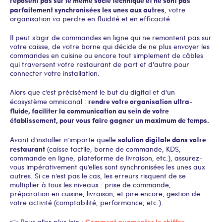
parfaitement synchronisées les unes aux autres
, votre
organisation va perdre en fluidité et en efficacité.
Il peut s’agir de commandes en ligne qui ne remontent pas sur
votre caisse, de votre borne qui décide de ne plus envoyer les
commandes en cuisine ou encore tout simplement de câbles
qui traversent votre restaurant de part et d'autre pour
connecter votre installation.
Alors que c’est précisément le but du digital et d’un
rendre votre organisation ultra-
écosystème omnicanal :
fluide, faciliter la communication au sein de votre
établissement, pour vous faire gagner un maximum de temps.
solution digitale dans votre
Avant d’installer n’importe quelle
restaurant
(caisse tactile, borne de commande, KDS,
commande en ligne, plateforme de livraison, etc.), assurez-
vous impérativement qu’elles sont synchronisées les unes aux
autres. Si ce n’est pas le cas, les erreurs risquent de se
multiplier à tous les niveaux : prise de commande,
préparation en cuisine, livraison, et pire encore, gestion de
votre activité (comptabilité, performance, etc.).
Comment augmenter le chiffre
👉 Pour aller plus loin :