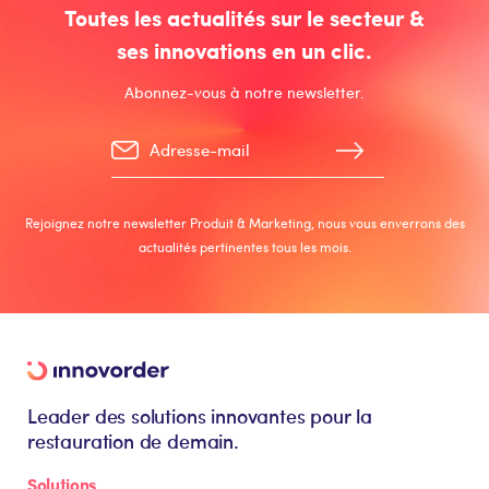
Toutes les actualités sur le secteur &
ses innovations en un clic.
Abonnez-vous à notre newsletter.
Rejoignez notre newsletter Produit & Marketing, nous vous enverrons des
actualités pertinentes tous les mois.
Leader des solutions innovantes pour la
restauration de demain.
Solutions