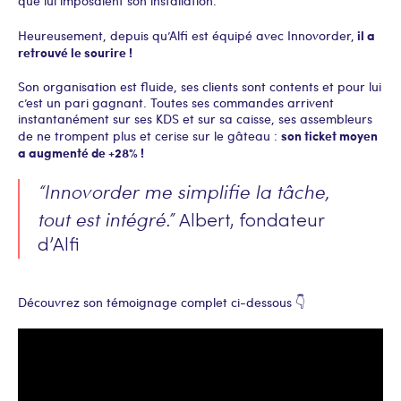
que lui imposaient son installation.
il a
Heureusement, depuis qu’Alfi est équipé avec Innovorder,
retrouvé le sourire !
Son organisation est fluide, ses clients sont contents et pour lui
c’est un pari gagnant. Toutes ses commandes arrivent
instantanément sur ses KDS et sur sa caisse, ses assembleurs
son ticket moyen
de ne trompent plus et cerise sur le gâteau :
a augmenté de +28% !
“Innovorder me simplifie la tâche,
tout est intégré.”
Albert, fondateur
d’Alfi
Découvrez son témoignage complet ci-dessous 👇