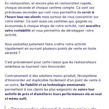
En restauration, et encore plus en restauration rapide,
chaque seconde et chaque centime compte. Ce sont ces
servir à
précieuses secondes qui vont vous permettre de
l’heure tous vos clients
mais surtout de vous concentrer sur
votre métier. Ce sont aussi ces centimes qui, gagnés ou
accroître
économisés à chaque étape de votre activité, vont
votre rentabilité
et vous permettre de développer votre
activité.
Vous souhaitez justement faire croître votre activité
rapidement en ouvrant plusieurs points de vente en toute
sérénité ?
C’est précisément pour cette raison que les restaurateurs
ambitieux se tournent vers Innovorder.
Contrairement à des solutions mono-produit, l’écosystème
d’Innovorder est duplicable facilement d’un point de vente à
Sa fiabilité et sa technologie omnicanale
un autre.
suivre leur
permettent à nos clients les plus exigeants de
activité de près et d’améliorer leurs performances via un seul
et même outil.
“Innovorder répond à notre enjeu de