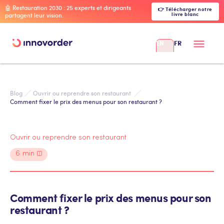
🤖 Restauration 2030 : 25 experts et dirigeants
👉 Télécharger notre
livre blanc
partagent leur vision.
EN
FR
Blog
Ouvrir ou reprendre son restaurant 
Comment fixer le prix des menus pour son restaurant ?
Ouvrir ou reprendre son restaurant
6
min
Comment fixer le prix des menus pour son
restaurant ?