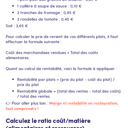
1 cuillère à soupe de sauce : 0,10 €
2 tranches de fromage : 0,95 €
2 rondelles de tomate : 0,45 €
Soit : 3,65 €
Pour calculer le prix de revient de vos différents plats, il faut
effectuer la formule suivante :
Coût des marchandises vendues + Total des coûts
alimentaires.
Quant au calcul de rentabilité, voici la formule à appliquer :
Rentabilité par plats = (prix du plat - coût du plat) /
prix du plat
Rentabilité globale = (total des ventes - total des coûts)
/ total des ventes
Marge et rentabilité en restauration,
👉 Pour aller plus loin :
tout comprendre !
Calculez le ratio coût/matière
(alimentaires et ressources)