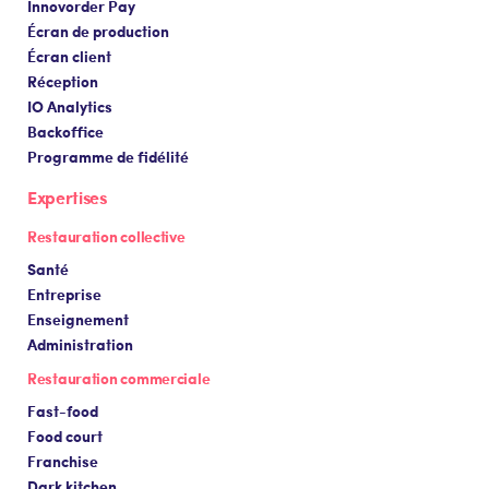
Innovorder Pay
Écran de production
Écran client
Réception
IO Analytics
Backoffice
Programme de fidélité
Expertises
Restauration collective
Santé
Entreprise
Enseignement
Administration
Restauration commerciale
Fast-food
Food court
Franchise
Dark kitchen