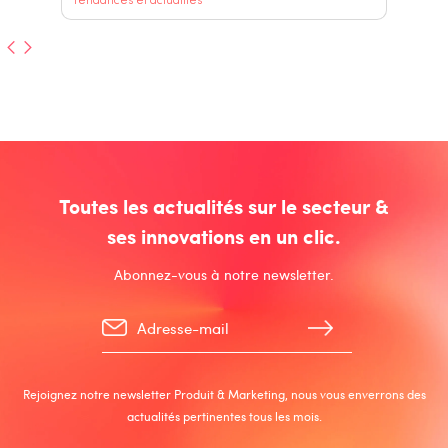
Tendances et actualités
Toutes les actualités sur le secteur &
ses innovations en un clic.
Abonnez-vous à notre newsletter.
Rejoignez notre newsletter Produit & Marketing, nous vous enverrons des
actualités pertinentes tous les mois.