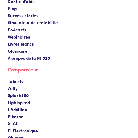
Centre d'aide
Blog
Success stories
Simulateur de rentabilité
Podcasts
Webinaires
Livres blancs
Glossaire
À propos de la NF525
Comparateur
Tabesto
Zelty
Splash360
Lightspeed
L'Addition
Biborne
X-Gil
Pi Electronique
Obypay