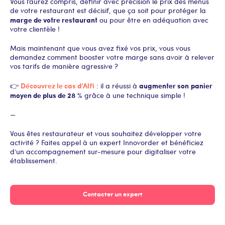
Vous l’aurez compris, définir avec précision le prix des menus
de votre restaurant est décisif, que ça soit pour protéger la
marge de votre restaurant
ou pour être en adéquation avec
votre clientèle !
Mais maintenant que vous avez fixé vos prix, vous vous
demandez comment booster votre marge sans avoir à relever
vos tarifs de manière agressive ?
Découvrez le cas d’Alfi
augmenter son
panier
👉
: il a réussi à
moyen de plus de 28
% grâce à une technique simple !
—
Vous êtes restaurateur et vous souhaitez développer votre
activité ? Faites appel à un expert Innovorder et bénéficiez
d’un accompagnement sur-mesure pour digitaliser votre
établissement.
Contacter un expert