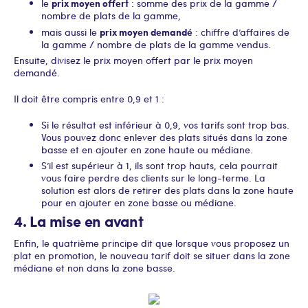
prix moyen offert
le
: somme des prix de la gamme /
nombre de plats de la gamme,
prix moyen demandé
mais aussi le
: chiffre d’affaires de
la gamme / nombre de plats de la gamme vendus.
Ensuite, divisez le prix moyen offert par le prix moyen
demandé.
Il doit être compris entre 0,9 et 1 :
Si le résultat est inférieur à 0,9, vos tarifs sont trop bas.
Vous pouvez donc enlever des plats situés dans la zone
basse et en ajouter en zone haute ou médiane.
S’il est supérieur à 1, ils sont trop hauts, cela pourrait
vous faire perdre des clients sur le long-terme. La
solution est alors de retirer des plats dans la zone haute
pour en ajouter en zone basse ou médiane.
4. La mise en avant
Enfin, le quatrième principe dit que lorsque vous proposez un
plat en promotion, le nouveau tarif doit se situer dans la zone
médiane et non dans la zone basse.