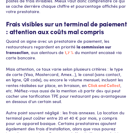
postes de frais invisibles. Mieux vaut donc comprendre ce qui
se cache derrière chaque chiffre et pourcentage affichés par
votre prestataire.
Frais visibles sur un terminal de paiement
: attention aux coûts mal compris
Quand on signe avec un prestataire de paiement, les
la commission sur
restaurateurs regardent en priorité
transaction
1,7 %
, aux alentours de
du montant encaissé via
carte bancaire.
Mais attention, ce taux varie selon plusieurs critères : le type
de carte (Visa, Mastercard, Amex…), le canal (sans contact,
en ligne, QR code), ou encore le volume mensuel, incluant les
Click and Collect
ventes réalisées sur place, en livraison, en
,
etc. Méfiez-vous aussi de la mention « à partir de » qui peut
cacher une tarification TPE pour restaurant peu avantageuse
en dessous d’un certain seuil.
Autre point souvent négligé : les frais annexes. La location du
terminal peut coûter entre 20 et 40 € par mois, y compris
pour un appareil basique. Certains prestataires ajoutent
également des frais d’installation, alors que vous pouvez