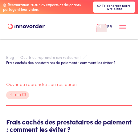
🤖 Restauration 2030 : 25 experts et dirigeants
👉 Télécharger notre
livre blanc
partagent leur vision.
EN
FR
Blog
Ouvrir ou reprendre son restaurant 
Frais cachés des prestataires de paiement : comment les éviter ?
Ouvrir ou reprendre son restaurant
4
min
Frais cachés des prestataires de paiement
: comment les éviter ?