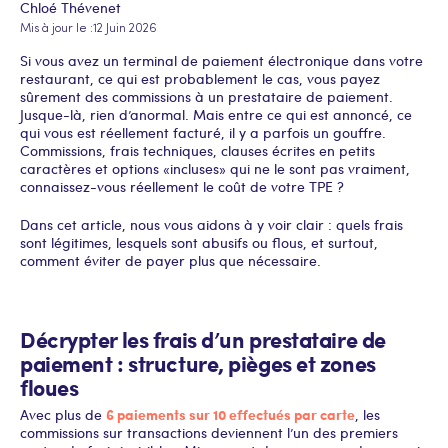
Chloé Thévenet
Mis à jour le :
12 Juin 2026
Si vous avez un terminal de paiement électronique dans votre
restaurant, ce qui est probablement le cas, vous payez
sûrement des commissions à un prestataire de paiement.
Jusque-là, rien d’anormal. Mais entre ce qui est annoncé, ce
qui vous est réellement facturé, il y a parfois un gouffre.
Commissions, frais techniques, clauses écrites en petits
caractères et options « incluses » qui ne le sont pas vraiment,
connaissez-vous réellement le coût de votre TPE ?
Dans cet article, nous vous aidons à y voir clair : quels frais
sont légitimes, lesquels sont abusifs ou flous, et surtout,
comment éviter de payer plus que nécessaire.
Décrypter les frais d’un prestataire de
paiement : structure, pièges et zones
floues
6 paiements sur 10 effectués par carte
Avec plus de
, les
commissions sur transactions deviennent l’un des premiers