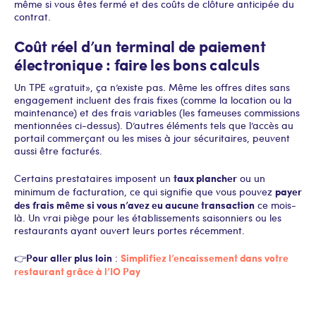
même si vous êtes fermé et des coûts de clôture anticipée du
contrat.
Coût réel d’un terminal de paiement
électronique : faire les bons calculs
Un TPE « gratuit », ça n’existe pas. Même les offres dites sans
engagement incluent des frais fixes (comme la location ou la
maintenance) et des frais variables (les fameuses commissions
mentionnées ci-dessus). D’autres éléments tels que l’accès au
portail commerçant ou les mises à jour sécuritaires, peuvent
aussi être facturés.
taux plancher
Certains prestataires imposent un
ou un
payer
minimum de facturation, ce qui signifie que vous pouvez
des frais même si vous n’avez eu aucune transaction
ce mois-
là. Un vrai piège pour les établissements saisonniers ou les
restaurants ayant ouvert leurs portes récemment.
Pour aller plus loin
Simplifiez l’encaissement dans votre
👉
:
restaurant grâce à l’IO Pay