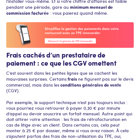
l’installer vous-même. Et si votre chiffre d'affaires est faible
minimum mensuel de
pendant une période, gare au
commission facturée
: vous paierez quand même.
Frais cachés d’un prestataire de
paiement : ce que les CGV omettent
C’est souvent dans les petites lignes que se cachent les
frais
mauvaises surprises. Certains
ne figurent pas sur le devis
conditions générales de vente
commercial, mais dans les
(CGV).
Par exemple, le support technique n’est pas toujours inclus :
vous pourriez vous retrouver à payer 0,30 € par minute
d’appel ou devoir souscrire un forfait mensuel. Autre point qui
doit attirer votre attention : les frais de rétrofacturation en
cas de litige avec un client. Dans certains cas, cela peut
monter à 25 € par dossier, même si vous avez raison. À cela
s’ajoutent parfois des frais de non-utilisation du TPE, oui,