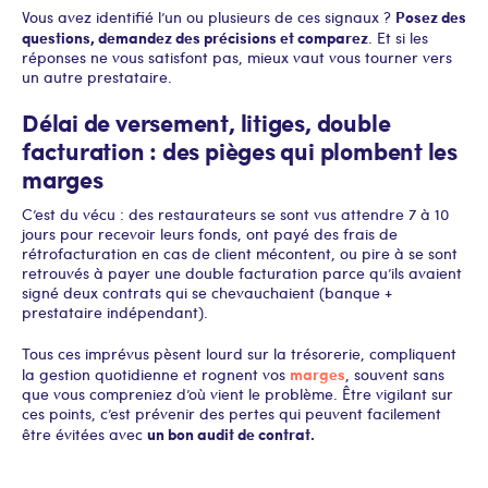
Posez des
Vous avez identifié l’un ou plusieurs de ces signaux ?
questions, demandez des précisions et comparez
. Et si les
réponses ne vous satisfont pas, mieux vaut vous tourner vers
un autre prestataire.
Délai de versement, litiges, double
facturation : des pièges qui plombent les
marges
C’est du vécu : des restaurateurs se sont vus attendre 7 à 10
jours pour recevoir leurs fonds, ont payé des frais de
rétrofacturation en cas de client mécontent, ou pire à se sont
retrouvés à payer une double facturation parce qu’ils avaient
signé deux contrats qui se chevauchaient (banque +
prestataire indépendant).
Tous ces imprévus pèsent lourd sur la trésorerie, compliquent
marges
la gestion quotidienne et rognent vos
, souvent sans
que vous compreniez d’où vient le problème. Être vigilant sur
ces points, c’est prévenir des pertes qui peuvent facilement
un bon audit de contrat.
être évitées avec