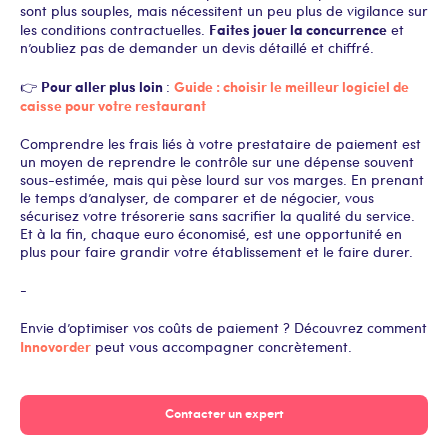
sont plus souples, mais nécessitent un peu plus de vigilance sur
Faites jouer la concurrence
les conditions contractuelles.
et
n’oubliez pas de demander un devis détaillé et chiffré.
Pour aller plus loin
Guide : choisir le meilleur logiciel de
👉
:
caisse pour votre restaurant
Comprendre les frais liés à votre prestataire de paiement est
un moyen de reprendre le contrôle sur une dépense souvent
sous-estimée, mais qui pèse lourd sur vos marges. En prenant
le temps d’analyser, de comparer et de négocier, vous
sécurisez votre trésorerie sans sacrifier la qualité du service.
Et à la fin, chaque euro économisé, est une opportunité en
plus pour faire grandir votre établissement et le faire durer.
-
Envie d’optimiser vos coûts de paiement ? Découvrez comment
Innovorder
peut vous accompagner concrètement.
Contacter un expert