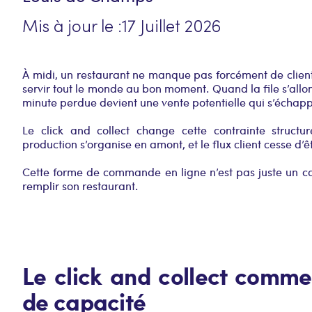
Mis à jour le :
17 Juillet 2026
À midi, un restaurant ne manque pas forcément de clients.
servir tout le monde au bon moment. Quand la file s’allo
minute perdue devient une vente potentielle qui s’échap
Le click and collect change cette contrainte structu
production s’organise en amont, et le flux client cesse d’êt
Cette forme de commande en ligne n’est pas juste un ca
remplir son restaurant.
Le click and collect comme
de capacité