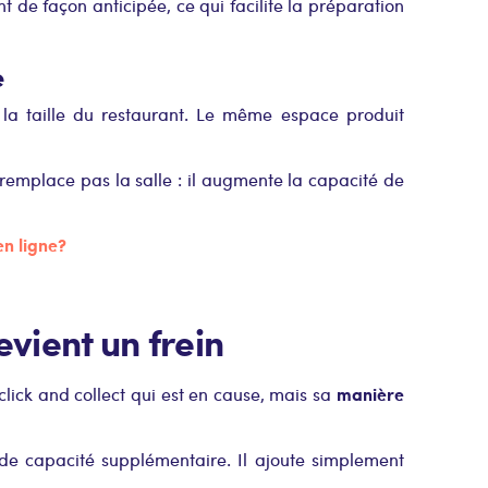
nt de façon anticipée, ce qui facilite la préparation
e
la taille du restaurant. Le même espace produit
 remplace pas la salle : il augmente la capacité de
 ligne ?
evient un frein
manière
click and collect qui est en cause, mais sa
s de capacité supplémentaire. Il ajoute simplement