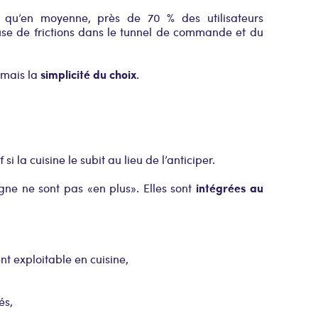
s qu’en moyenne, près de 70 % des utilisateurs
use de frictions dans le tunnel de commande et du
simplicité du choix
 mais la
.
si la cuisine le subit au lieu de l’anticiper.
intégrées au
e ne sont pas « en plus ». Elles sont
 exploitable en cuisine,
és,