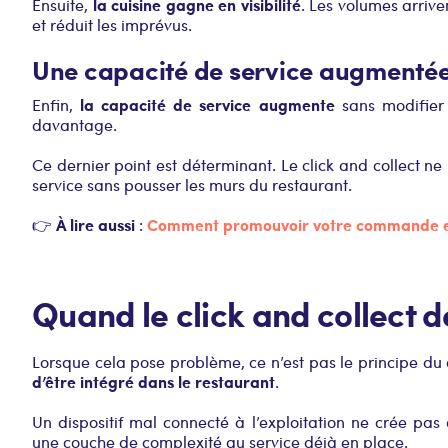
la cuisine gagne en visibilité
Ensuite,
. Les volumes arrive
et réduit les imprévus.
Une capacité de service augmenté
la capacité de service augmente
Enfin,
sans modifier 
davantage.
Ce dernier point est déterminant. Le click and collect ne
service sans pousser les murs du restaurant.
À lire aussi
Comment promouvoir votre commande en
👉
:
Quand le click and collect d
Lorsque cela pose problème, ce n’est pas le principe du 
d’être intégré dans le restaurant
.
Un dispositif mal connecté à l’exploitation ne crée pa
une couche de complexité au service déjà en place.