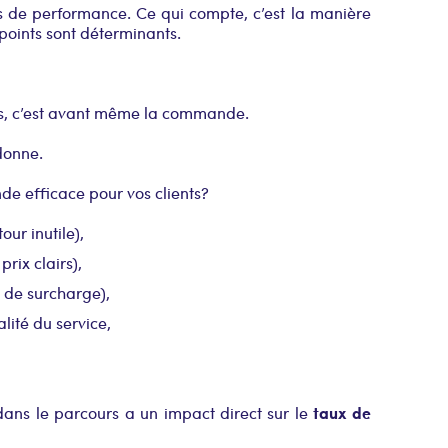
us de performance. Ce qui compte, c’est la manière
 points sont déterminants.
es, c’est avant même la commande.
ndonne.
 efficace pour vos clients ?
our inutile),
rix clairs),
 de surcharge),
lité du service,
taux de
ns le parcours a un impact direct sur le