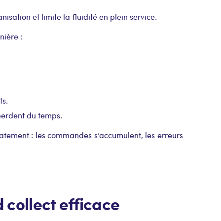
ganisation et limite la fluidité en plein service.
nière :
ts.
 perdent du temps.
atement : les commandes s’accumulent, les erreurs
 collect efficace