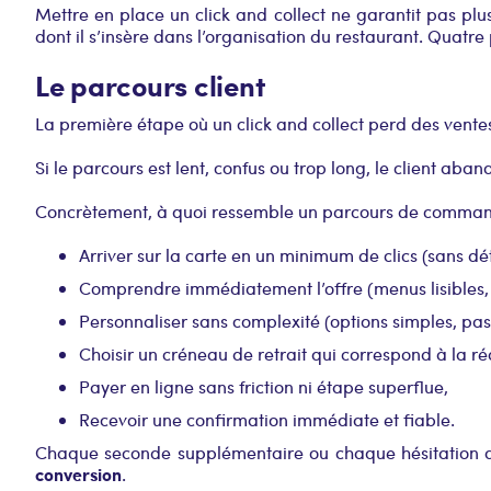
Mettre en place un click and collect ne garantit pas pl
dont il s’insère dans l’organisation du restaurant. Quatre
Le parcours client
La première étape où un click and collect perd des vent
Si le parcours est lent, confus ou trop long, le client aba
Concrètement, à quoi ressemble un parcours de commande
Arriver sur la carte en un minimum de clics (sans dét
Comprendre immédiatement l’offre (menus lisibles, p
Personnaliser sans complexité (options simples, pas
Choisir un créneau de retrait qui correspond à la réa
Payer en ligne sans friction ni étape superflue,
Recevoir une confirmation immédiate et fiable.
Chaque seconde supplémentaire ou chaque hésitation da
conversion
.