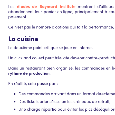
études de Baymard Institute
Les
montrent d’ailleur
abandonnent leur panier en ligne, principalement à ca
paiement.
Ce n’est pas le nombre d’options qui fait la performance,
La cuisine
Le deuxième point critique se joue en interne.
Un click and collect peut très vite devenir contre-productif 
Dans un restaurant bien organisé, les commandes en lign
rythme de production
.
En réalité, cela passe par :
Des commandes arrivant dans un format directement
Des tickets priorisés selon les créneaux de retrait,
Une charge répartie pour éviter les pics déséquilibr