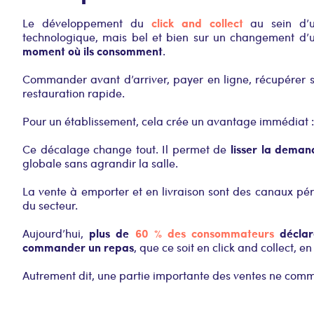
click and collect
Le développement du
au sein d’u
technologique, mais bel et bien sur un changement d’u
moment où ils consomment
.
Commander avant d’arriver, payer en ligne, récupérer s
restauration rapide.
Pour un établissement, cela crée un avantage immédiat : 
lisser la deman
Ce décalage change tout. Il permet de
globale sans agrandir la salle.
La vente à emporter et en livraison sont des canaux pér
du secteur.
plus de
60 % des consommateurs
déclare
Aujourd’hui,
commander un repas
, que ce soit en click and collect, e
Autrement dit, une partie importante des ventes ne comm