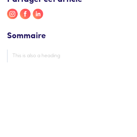
Sommaire
This is also a heading