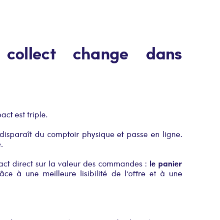
collect change dans
ct est triple.
isparaît du comptoir physique et passe en ligne.
.
le panier
act direct sur la valeur des commandes :
ce à une meilleure lisibilité de l’offre et à une