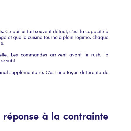
 Ce qui lui fait souvent défaut, c’est la capacité à
nge et que la cuisine tourne à plein régime, chaque
pe.
relle. Les commandes arrivent avant le rush, la
re subi.
nal supplémentaire. C’est une façon différente de
 réponse à la contrainte