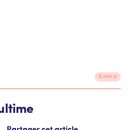
5
min
ultime
Partager cet article