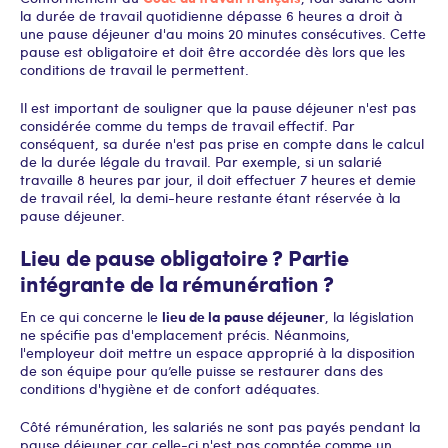
la durée de travail quotidienne dépasse 6 heures a droit à
une pause déjeuner d'au moins 20 minutes consécutives. Cette
pause est obligatoire et doit être accordée dès lors que les
conditions de travail le permettent.
Il est important de souligner que la pause déjeuner n'est pas
considérée comme du temps de travail effectif. Par
conséquent, sa durée n'est pas prise en compte dans le calcul
de la durée légale du travail. Par exemple, si un salarié
travaille 8 heures par jour, il doit effectuer 7 heures et demie
de travail réel, la demi-heure restante étant réservée à la
pause déjeuner.
Lieu de pause obligatoire ? Partie
intégrante de la rémunération ?
lieu de la pause déjeuner
En ce qui concerne le
, la législation
ne spécifie pas d'emplacement précis. Néanmoins,
l'employeur doit mettre un espace approprié à la disposition
de son équipe pour qu’elle puisse se restaurer dans des
conditions d'hygiène et de confort adéquates.
Côté rémunération, les salariés ne sont pas payés pendant la
pause déjeuner car celle-ci n'est pas comptée comme un