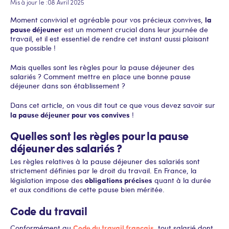
Mis à jour le :
08 Avril 2025
la
Moment convivial et agréable pour vos précieux convives,
pause déjeuner
est un moment crucial dans leur journée de
travail, et il est essentiel de rendre cet instant aussi plaisant
que possible !
Mais quelles sont les règles pour la pause déjeuner des
salariés ? Comment mettre en place une bonne pause
déjeuner dans son établissement ?
Dans cet article, on vous dit tout ce que vous devez savoir sur
la pause déjeuner pour vos convives
!
Quelles sont les règles pour la pause
déjeuner des salariés ?
Les règles relatives à la pause déjeuner des salariés sont
strictement définies par le droit du travail. En France, la
obligations précises
législation impose des
quant à la durée
et aux conditions de cette pause bien méritée.
Code du travail
Code du travail français
Conformément au
, tout salarié dont