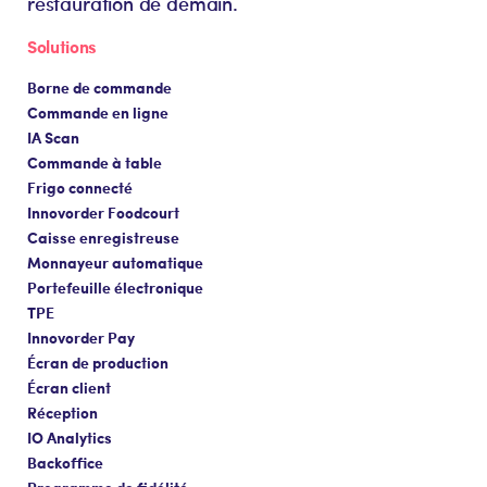
restauration de demain.
Solutions
Borne de commande
Commande en ligne
IA Scan
Commande à table
Frigo connecté
Innovorder Foodcourt
Caisse enregistreuse
Monnayeur automatique
Portefeuille électronique
TPE
Innovorder Pay
Écran de production
Écran client
Réception
IO Analytics
Backoffice