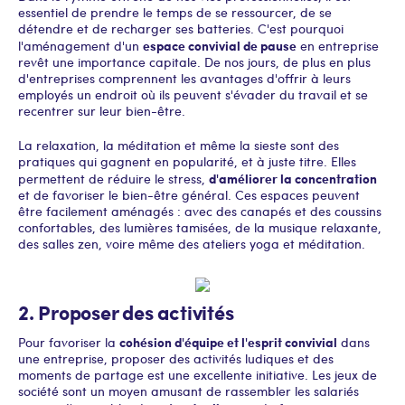
essentiel de prendre le temps de se ressourcer, de se
détendre et de recharger ses batteries. C'est pourquoi
espace convivial de pause
l'aménagement d'un
en entreprise
revêt une importance capitale. De nos jours, de plus en plus
d'entreprises comprennent les avantages d'offrir à leurs
employés un endroit où ils peuvent s'évader du travail et se
recentrer sur leur bien-être.
La relaxation, la méditation et même la sieste sont des
pratiques qui gagnent en popularité, et à juste titre. Elles
d'améliorer la concentration
permettent de réduire le stress,
et de favoriser le bien-être général. Ces espaces peuvent
être facilement aménagés : avec des canapés et des coussins
confortables, des lumières tamisées, de la musique relaxante,
des salles zen, voire même des ateliers yoga et méditation.
2. Proposer des activités
cohésion d'équipe et l'esprit convivial
Pour favoriser la
dans
une entreprise, proposer des activités ludiques et des
moments de partage est une excellente initiative. Les jeux de
société sont un moyen amusant de rassembler les salariés