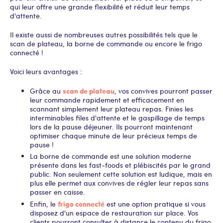
qui leur offre une grande flexibilité et réduit leur temps
d'attente.
Il existe aussi de nombreuses autres possibilités tels que le
scan de plateau, la borne de commande ou encore le frigo
connecté !
Voici leurs avantages :
scan de plateau
Grâce au
, vos convives pourront passer
leur commande rapidement et efficacement en
scannant simplement leur plateau repas. Finies les
interminables files d'attente et le gaspillage de temps
lors de la pause déjeuner. Ils pourront maintenant
optimiser chaque minute de leur précieux temps de
pause !
La borne de commande est une solution moderne
présente dans les fast-foods et plébiscités par le grand
public. Non seulement cette solution est ludique, mais en
plus elle permet aux convives de régler leur repas sans
passer en caisse.
frigo connecté
Enfin, le
est une option pratique si vous
disposez d'un espace de restauration sur place. Vos
clients pourront consulter à distance le contenu du frigo,