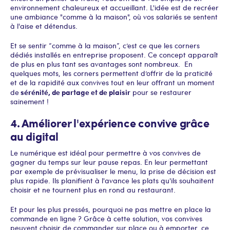
environnement chaleureux et accueillant. L'idée est de recréer
une ambiance "comme à la maison", où vos salariés se sentent
à l'aise et détendus.
Et se sentir “comme à la maison”, c’est ce que les corners
dédiés installés en entreprise proposent. Ce concept apparaît
de plus en plus tant ses avantages sont nombreux. En
quelques mots, les corners permettent d’offrir de la praticité
et de la rapidité aux convives tout en leur offrant un moment
sérénité, de partage et de plaisir
de
pour se restaurer
sainement !
4. Améliorer l'expérience convive grâce
au digital
Le numérique est idéal pour permettre à vos convives de
gagner du temps sur leur pause repas. En leur permettant
par exemple de prévisualiser le menu, la prise de décision est
plus rapide. Ils planifient à l'avance les plats qu'ils souhaitent
choisir et ne tournent plus en rond au restaurant.
Et pour les plus pressés, pourquoi ne pas mettre en place la
commande en ligne ? Grâce à cette solution, vos convives
peuvent choisir de commander sur place ou à emporter, ce