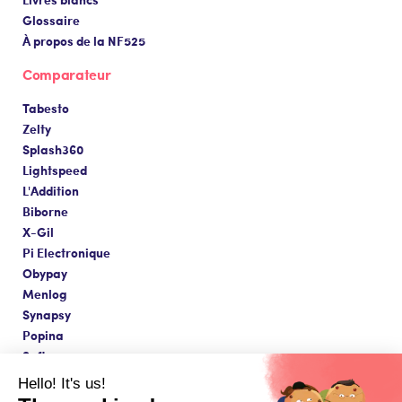
Glossaire
À propos de la NF525
Comparateur
Tabesto
Zelty
Splash360
Lightspeed
L'Addition
Biborne
X-Gil
Pi Electronique
Obypay
Menlog
Synapsy
Popina
Softavera
Hello! It's us!