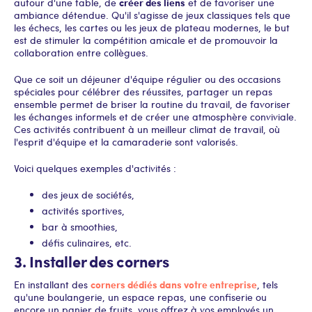
créer des liens
autour d'une table, de
et de favoriser une
ambiance détendue. Qu'il s'agisse de jeux classiques tels que
les échecs, les cartes ou les jeux de plateau modernes, le but
est de stimuler la compétition amicale et de promouvoir la
collaboration entre collègues.
Que ce soit un déjeuner d'équipe régulier ou des occasions
spéciales pour célébrer des réussites, partager un repas
ensemble permet de briser la routine du travail, de favoriser
les échanges informels et de créer une atmosphère conviviale.
Ces activités contribuent à un meilleur climat de travail, où
l'esprit d'équipe et la camaraderie sont valorisés.
Voici quelques exemples d'activités :
des jeux de sociétés,
activités sportives,
bar à smoothies,
défis culinaires, etc.
3. Installer des corners
corners dédiés dans votre entreprise
En installant des
, tels
qu'une boulangerie, un espace repas, une confiserie ou
encore un panier de fruits, vous offrez à vos employés un