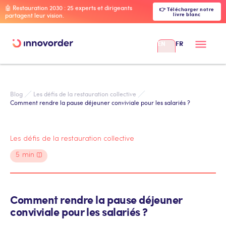
🤖 Restauration 2030 : 25 experts et dirigeants
👉 Télécharger notre
livre blanc
partagent leur vision.
EN
FR
Blog
Les défis de la restauration collective
Comment rendre la pause déjeuner conviviale pour les salariés ?
Les défis de la restauration collective
5
min
Comment rendre la pause déjeuner
conviviale pour les salariés ?