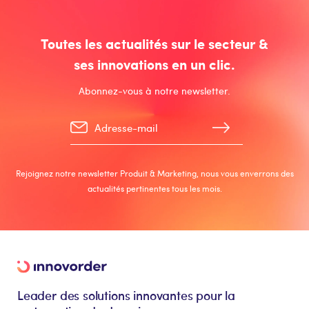
Toutes les actualités sur le secteur &
ses innovations en un clic.
Abonnez-vous à notre newsletter.
Rejoignez notre newsletter Produit & Marketing, nous vous enverrons des
actualités pertinentes tous les mois.
Leader des solutions innovantes pour la