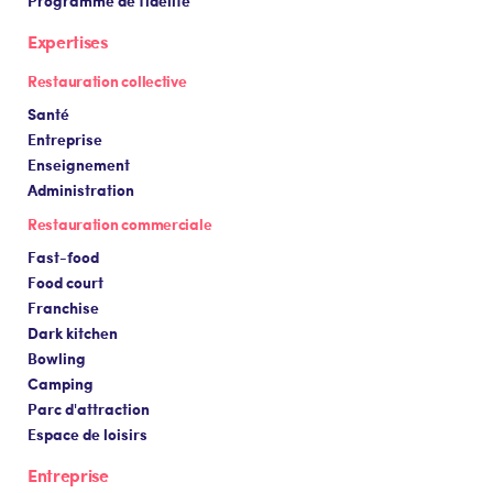
Programme de fidélité
Expertises
Restauration collective
Santé
Entreprise
Enseignement
Administration
Restauration commerciale
Fast-food
Food court
Franchise
Dark kitchen
Bowling
Camping
Parc d'attraction
Espace de loisirs
Entreprise