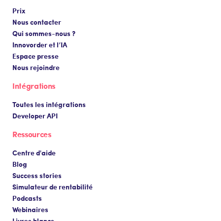
Prix
Nous contacter
Qui sommes-nous ?
Innovorder et l’IA
Espace presse
Nous rejoindre
Intégrations
Toutes les intégrations
Developer API
Ressources
Centre d'aide
Blog
Success stories
Simulateur de rentabilité
Podcasts
Webinaires
Livres blancs