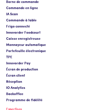
Borne de commande
Commande en ligne
IA Scan
Commande à table
Frigo connecté
Innovorder Foodcourt
Caisse enregistreuse
Monnayeur automatique
Portefeuille électronique
TPE
Innovorder Pay
Écran de production
Écran client
Réception
IO Analytics
Backoffice
Programme de fidélité
Expertises