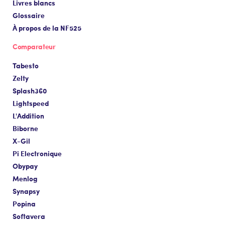
Livres blancs
Glossaire
À propos de la NF525
Comparateur
Tabesto
Zelty
Splash360
Lightspeed
L'Addition
Biborne
X-Gil
Pi Electronique
Obypay
Menlog
Synapsy
Popina
Softavera