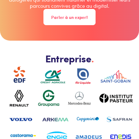
parcours convives grâce au digital.
Parler à un expert
Entreprise
.