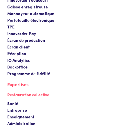
Innovorder Foodcourt
Caisse enregistreuse
Monnayeur automatique
Portefeuille électronique
TPE
Innovorder Pay
Écran de production
Écran client
Réception
IO Analytics
Backoffice
Programme de fidélité
Expertises
Restauration collective
Santé
Entreprise
Enseignement
Administration