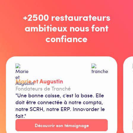
+2500 restaurateurs
ambitieux nous font
confiance
Marie et Augustin
Fondateurs de Tranché
"Une bonne caisse, c’est la base. Elle
doit être connectée à notre compta,
notre SCRH, notre ERP. Innovorder le
fait."
Découvrir son témoignage