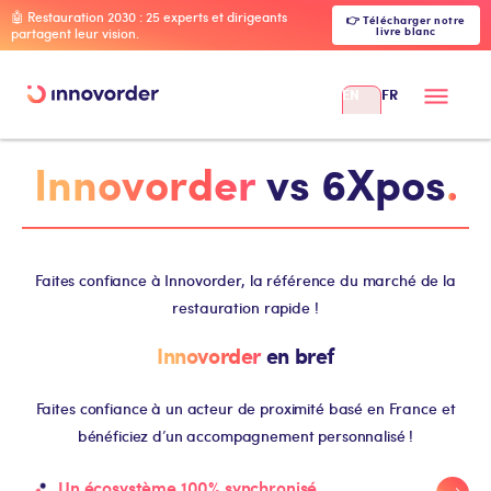
🤖 Restauration 2030 : 25 experts et dirigeants
👉 Télécharger notre
livre blanc
partagent leur vision.
EN
FR
Innovorder
vs 6Xpos
.
Faites confiance à Innovorder, la référence du marché de la
restauration rapide !
Innovorder
en bref
Faites confiance à un acteur de proximité basé en France et
bénéficiez d’un accompagnement personnalisé !
Un écosystème 100% synchronisé