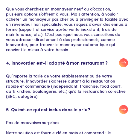
Que vous cherchiez un monnayeur neuf ou d’occasion,
plusieurs options s’offrent à vous. Mais attention, à vouloir
acheter un monnayeur pas cher ou à privilégier la facilité avec
un revendeur non spécialiste, vous risquez d’avoir des ennuis à
terme (support et service après-vente inexistant, frais de
maintenance, etc.). C’est pourquoi nous vous conseillons de
vous adresser directement à des professionnels, comme
Innovorder, pour trouver le monnayeur automatique qui
convient le mieux à votre besoin.
4. Innovorder est-il adapté à mon restaurant ?
Qu’importe la taille de votre établissement ou de votre
structure, Innovorder s’adresse autant à la restauration
rapide et commerciale (indépendant, franchise, food court,
dark kitchen, boulangerie, etc.) qu’à la restauration collective
(SRC, autogéré).
5. Qu’est-ce qui est inclus dans le prix ?
Pas de mauvaises surprises !
Notre solution est fournie clé en main et comprend : le