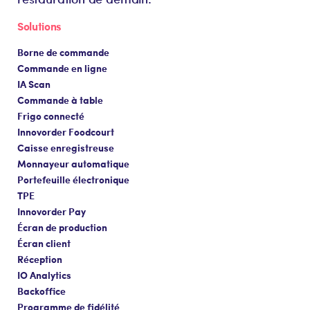
Solutions
Borne de commande
Commande en ligne
IA Scan
Commande à table
Frigo connecté
Innovorder Foodcourt
Caisse enregistreuse
Monnayeur automatique
Portefeuille électronique
TPE
Innovorder Pay
Écran de production
Écran client
Réception
IO Analytics
Backoffice
Programme de fidélité