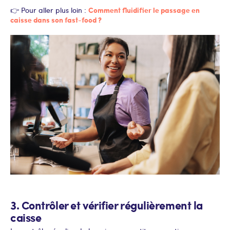
Comment fluidifier le passage en
👉 Pour aller plus loin :
caisse dans son fast-food ?
3. Contrôler et vérifier régulièrement la
caisse