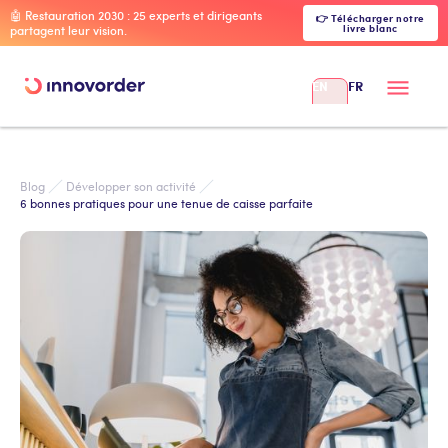
🤖 Restauration 2030 : 25 experts et dirigeants
👉 Télécharger notre
livre blanc
partagent leur vision.
EN
FR
Blog
Développer son activité
6 bonnes pratiques pour une tenue de caisse parfaite