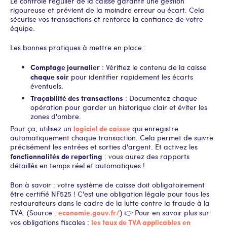
Le contrôle régulier de la caisse garantit une gestion
rigoureuse et prévient de la moindre erreur ou écart. Cela
sécurise vos transactions et renforce la confiance de votre
équipe.
Les bonnes pratiques à mettre en place :
Comptage journalier
: Vérifiez le contenu de la caisse
chaque soir
pour identifier rapidement les écarts
éventuels.
Traçabilité des transactions
: Documentez chaque
opération pour garder un historique clair et éviter les
zones d'ombre.
logiciel de caisse
Pour ça, utilisez un
qui enregistre
automatiquement chaque transaction. Cela permet de suivre
précisément les entrées et sorties d'argent. Et activez les
fonctionnalités de reporting
: vous aurez des rapports
détaillés en temps réel et automatiques !
Bon à savoir : votre système de caisse doit obligatoirement
être certifié NF525 ! C'est une obligation légale pour tous les
restaurateurs dans le cadre de la lutte contre la fraude à la
economie.gouv.fr/
TVA. (Source :
) 👉 Pour en savoir plus sur
les taux de TVA applicables en
vos obligations fiscales :