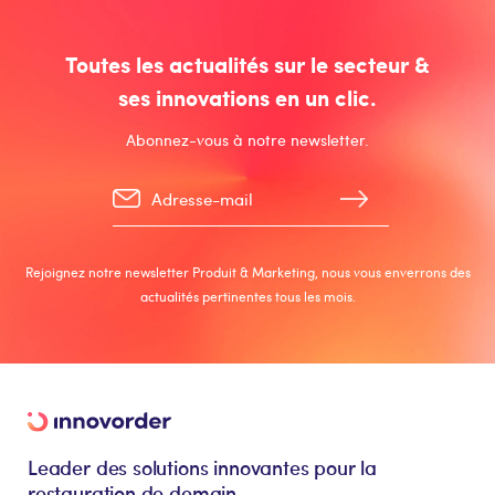
Toutes les actualités sur le secteur &
ses innovations en un clic.
Abonnez-vous à notre newsletter.
Rejoignez notre newsletter Produit & Marketing, nous vous enverrons des
actualités pertinentes tous les mois.
Leader des solutions innovantes pour la
restauration de demain.