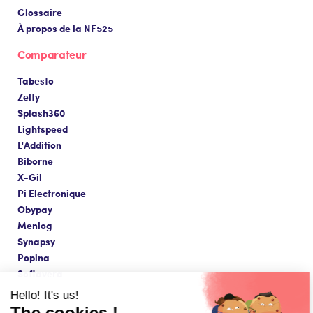
Glossaire
À propos de la NF525
Comparateur
Tabesto
Zelty
Splash360
Lightspeed
L'Addition
Biborne
X-Gil
Pi Electronique
Obypay
Menlog
Synapsy
Popina
Softavera
Hello! It's us!
The cookies !