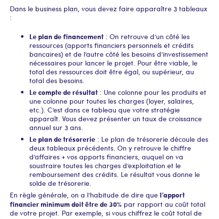
Dans le business plan, vous devez faire apparaître 3 tableaux
:
Le plan de financement
: On retrouve d’un côté les
ressources (apports financiers personnels et crédits
bancaires) et de l’autre côté les besoins d’investissement
nécessaires pour lancer le projet. Pour être viable, le
total des ressources doit être égal, ou supérieur, au
total des besoins.
Le compte de résultat
: Une colonne pour les produits et
une colonne pour toutes les charges (loyer, salaires,
etc.). C’est dans ce tableau que votre stratégie
apparaît. Vous devez présenter un taux de croissance
annuel sur 3 ans.
Le plan de trésorerie
: Le plan de trésorerie découle des
deux tableaux précédents. On y retrouve le chiffre
d’affaires + vos apports financiers, auquel on va
soustraire toutes les charges d’exploitation et le
remboursement des crédits. Le résultat vous donne le
solde de trésorerie.
l’apport
En règle générale, on a l’habitude de dire que
financier minimum doit être de 30%
par rapport au coût total
de votre projet. Par exemple, si vous chiffrez le coût total de