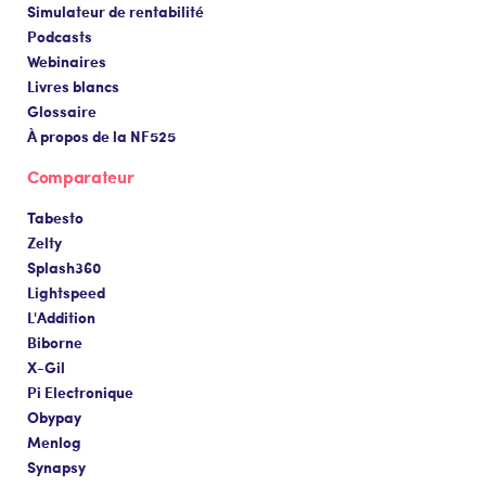
Simulateur de rentabilité
Podcasts
Webinaires
Livres blancs
Glossaire
À propos de la NF525
Comparateur
Tabesto
Zelty
Splash360
Lightspeed
L'Addition
Biborne
X-Gil
Pi Electronique
Obypay
Menlog
Synapsy