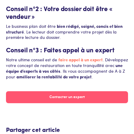
Conseil n°2 : Votre dossier doit être «
vendeur »
bien rédigé, soigné, concis et bien
Le business plan doit être
structuré
. Le lecteur doit comprendre votre projet dès la
première lecture du dossier.
Conseil n°3 : Faites appel à un expert
faire appel à un expert
Notre ultime conseil est de
. Développez
une
votre concept de restauration en toute tranquillité avec
équipe d’experts à vos côtés
. Ils vous accompagnent de A à Z
améliorer la rentabilité de votre projet
pour
.
Contacter un expert
Partager cet article