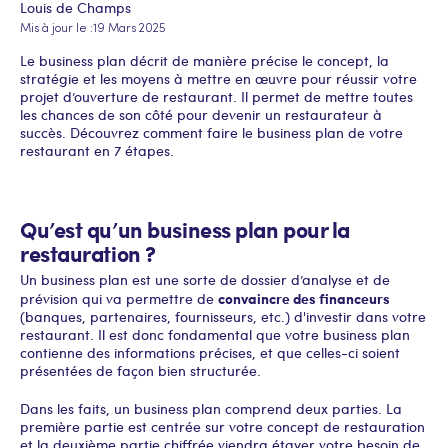
Louis de Champs
Mis à jour le :
19 Mars 2025
Le business plan décrit de manière précise le concept, la
stratégie et les moyens à mettre en œuvre pour réussir votre
projet d’ouverture de restaurant. Il permet de mettre toutes
les chances de son côté pour devenir un restaurateur à
succès. Découvrez comment faire le business plan de votre
restaurant en 7 étapes.
Qu’est qu’un business plan pour la
restauration ?
Un business plan est une sorte de dossier d’analyse et de
convaincre des financeurs
prévision qui va permettre de
(banques, partenaires, fournisseurs, etc.) d'investir dans votre
restaurant. Il est donc fondamental que votre business plan
contienne des informations précises, et que celles-ci soient
présentées de façon bien structurée.
Dans les faits, un business plan comprend deux parties. La
première partie est centrée sur votre concept de restauration
et la deuxième partie chiffrée viendra étayer votre besoin de