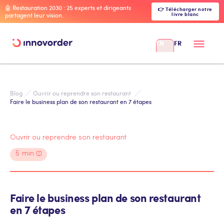
🤖 Restauration 2030 : 25 experts et dirigeants
👉 Télécharger notre
livre blanc
partagent leur vision.
EN
FR
Blog
Ouvrir ou reprendre son restaurant 
Faire le business plan de son restaurant en 7 étapes
Ouvrir ou reprendre son restaurant
5
min
Faire le business plan de son restaurant
en 7 étapes