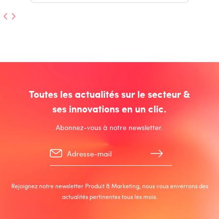
Toutes les actualités sur le secteur &
ses innovations en un clic.
Abonnez-vous à notre newsletter.
Rejoignez notre newsletter Produit & Marketing, nous vous enverrons des
actualités pertinentes tous les mois.