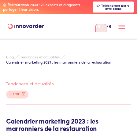
🤖 Restauration 2030 : 25 experts et dirigeants
👉 Télécharger notre
livre blanc
partagent leur vision.
EN
FR
Blog
Tendances et actualités
Calendrier marketing 2023 : les marronniers de la restauration
Tendances et actualités
2
min
Calendrier marketing 2023 : les
marronniers de la restauration