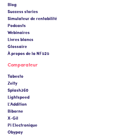
Blog
Success stories
Simulateur de rentabilité
Podcasts
Webinaires
Livres blancs
Glossaire
À propos de la NF525
Comparateur
Tabesto
Zelty
Splash360
Lightspeed
L'Addition
Biborne
X-Gil
Pi Electronique
Obypay