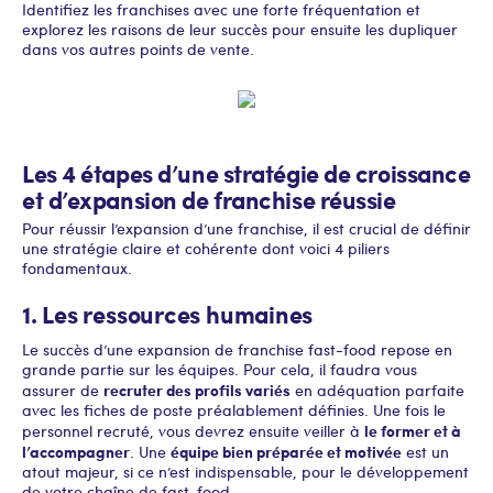
Identifiez les franchises avec une forte fréquentation et
explorez les raisons de leur succès pour ensuite les dupliquer
dans vos autres points de vente.
Les 4 étapes d’une stratégie de croissance
et d’expansion de franchise réussie
Pour réussir l’expansion d’une franchise, il est crucial de définir
une stratégie claire et cohérente dont voici 4 piliers
fondamentaux.
1. Les ressources humaines
Le succès d’une expansion de franchise fast-food repose en
grande partie sur les équipes. Pour cela, il faudra vous
recruter des profils variés
assurer de
en adéquation parfaite
avec les fiches de poste préalablement définies. Une fois le
le former et à
personnel recruté, vous devrez ensuite veiller à
l’accompagner
équipe bien préparée et motivée
. Une
est un
atout majeur, si ce n’est indispensable, pour le développement
de votre chaîne de fast-food.