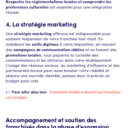
Respecter les réglementations locales et comprendre les
préférences culturelles
est essentiel pour une intégration
réussie.
4. La stratégie marketing
stratégie marketing
Une
efficace est indispensable pour
soutenir l’expansion de votre franchise fast-food. En
outils digitaux
mobilisant les
à votre disposition, en menant
campagnes de communication ciblées
des
et en faisant des
promotions locales
, vous piquerez la curiosité des
consommateurs et les attirerez dans votre établissement.
L’usage des réseaux sociaux, du marketing d’influence et des
partenariats locaux peut aussi booster votre visibilité et
séduire une nouvelle clientèle, pensez donc à prévoir un
budget pour cela.
Pour aller plus loin
Comment Ankka a boosté sa franchise
👉
:
en 5 étapes
Accompagnement et soutien des
franchisés dans la phase d’expansion