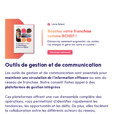
Outils de gestion et de communication
Les outils de gestion et de communication sont essentiels pour
maintenir une circulation de l’information efficace
au sein du
réseau de franchise. Notre conseil ? Faites appel à des
plateformes de gestion intégrées
.
Ces plateformes offrent une vue d’ensemble complète des
opérations, vous permettant d’identifier rapidement les
tendances, les opportunités et les défis. De plus, elles facilitent
la collaboration entre les différents acteurs du réseau,