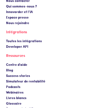
Nous contacter
Qui sommes-nous ?
Innovorder et l’IA
Espace presse
Nous rejoindre
Intégrations
Toutes les intégrations
Developer API
Ressources
Centre d'aide
Blog
Success stories
Simulateur de rentabilité
Podcasts
Webinaires
Livres blancs
Glossaire