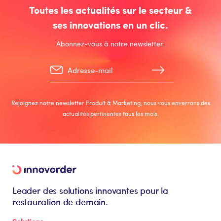
Toutes les actualités sur le secteur &
ses innovations en un clic.
Abonnez-vous à notre newsletter.
Rejoignez notre newsletter Produit & Marketing, nous vous enverrons des
actualités pertinentes tous les mois.
Leader des solutions innovantes pour la
restauration de demain.