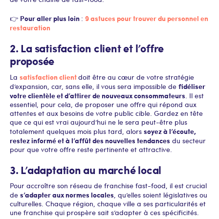
Pour aller plus loin
9 astuces pour trouver du personnel en
👉
:
restauration
2. La satisfaction client et l’offre
proposée
satisfaction client
La
doit être au cœur de votre stratégie
fidéliser
d’expansion, car, sans elle, il vous sera impossible de
votre clientèle et d’attirer de nouveaux consommateurs
. Il est
essentiel, pour cela, de proposer une offre qui répond aux
attentes et aux besoins de votre public cible. Gardez en tête
que ce qui est vrai aujourd’hui ne le sera peut-être plus
soyez à l’écoute,
totalement quelques mois plus tard, alors
restez informé et à l’affût des nouvelles tendances
du secteur
pour que votre offre reste pertinente et attractive.
3. L’adaptation au marché local
Pour accroître son réseau de franchise fast-food, il est crucial
s’adapter aux normes locales
de
, qu’elles soient législatives ou
culturelles. Chaque région, chaque ville a ses particularités et
une franchise qui prospère sait s’adapter à ces spécificités.