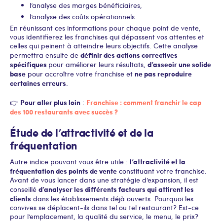
l’analyse des marges bénéficiaires,
l’analyse des coûts opérationnels.
En réunissant ces informations pour chaque point de vente,
vous identifierez les franchises qui dépassent vos attentes et
celles qui peinent à atteindre leurs objectifs. Cette analyse
définir des actions correctives
permettra ensuite de
spécifiques
d’asseoir une solide
pour améliorer leurs résultats,
base
ne pas reproduire
pour accroître votre franchise et
certaines erreurs
.
Pour aller plus loin
Franchise : comment franchir le cap
👉
:
des 100 restaurants avec succès ?
Étude de l’attractivité et de la
fréquentation
l’attractivité et la
Autre indice pouvant vous être utile :
fréquentation des points de vente
constituant votre franchise.
Avant de vous lancer dans une stratégie d’expansion, il est
d’analyser les différents facteurs qui attirent les
conseillé
clients
dans les établissements déjà ouverts. Pourquoi les
convives se déplacent-ils dans tel ou tel restaurant ? Est-ce
pour l’emplacement, la qualité du service, le menu, le prix ?