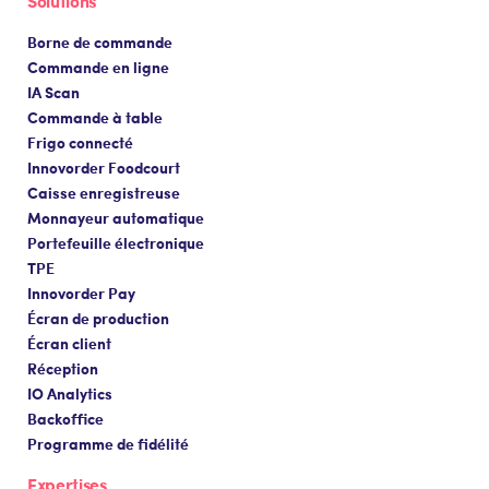
Solutions
Borne de commande
Commande en ligne
IA Scan
Commande à table
Frigo connecté
Innovorder Foodcourt
Caisse enregistreuse
Monnayeur automatique
Portefeuille électronique
TPE
Innovorder Pay
Écran de production
Écran client
Réception
IO Analytics
Backoffice
Programme de fidélité
Expertises