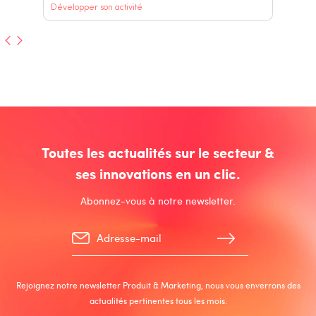
Développer son activité
Toutes les actualités sur le secteur &
ses innovations en un clic.
Abonnez-vous à notre newsletter.
Rejoignez notre newsletter Produit & Marketing, nous vous enverrons des
actualités pertinentes tous les mois.