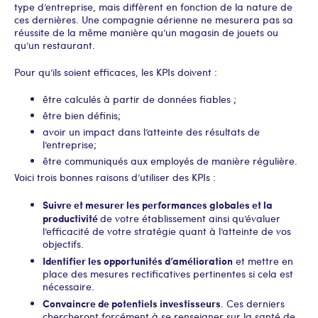
type d’entreprise, mais diffèrent en fonction de la nature de
ces dernières. Une compagnie aérienne ne mesurera pas sa
réussite de la même manière qu’un magasin de jouets ou
qu’un restaurant.
Pour qu’ils soient efficaces, les KPIs doivent :
être calculés à partir de données fiables ;
être bien définis ;
avoir un impact dans l’atteinte des résultats de
l’entreprise ;
être communiqués aux employés de manière régulière.
Voici trois bonnes raisons d’utiliser des KPIs :
Suivre et mesurer les performances globales et la
productivité
de votre établissement ainsi qu’évaluer
l’efficacité de votre stratégie quant à l’atteinte de vos
objectifs.
Identifier les opportunités d’amélioration
et mettre en
place des mesures rectificatives pertinentes si cela est
nécessaire.
Convaincre de potentiels investisseurs
. Ces derniers
chercheront forcément à se renseigner sur la santé de