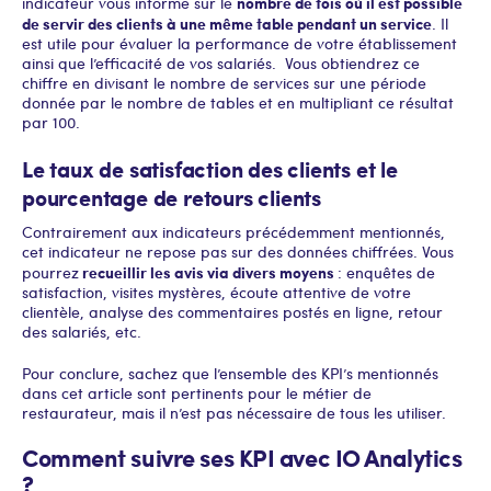
nombre de fois où il est possible
indicateur vous informe sur le
de servir des clients à une même table pendant un service
. Il
est utile pour évaluer la performance de votre établissement
ainsi que l’efficacité de vos salariés. Vous obtiendrez ce
chiffre en divisant le nombre de services sur une période
donnée par le nombre de tables et en multipliant ce résultat
par 100.
Le taux de satisfaction des clients et le
pourcentage de retours clients
Contrairement aux indicateurs précédemment mentionnés,
cet indicateur ne repose pas sur des données chiffrées. Vous
recueillir les avis via divers moyens
pourrez
: enquêtes de
satisfaction, visites mystères, écoute attentive de votre
clientèle, analyse des commentaires postés en ligne, retour
des salariés, etc.
Pour conclure, sachez que l’ensemble des KPI’s mentionnés
dans cet article sont pertinents pour le métier de
restaurateur, mais il n’est pas nécessaire de tous les utiliser.
Comment suivre ses KPI avec IO Analytics
?