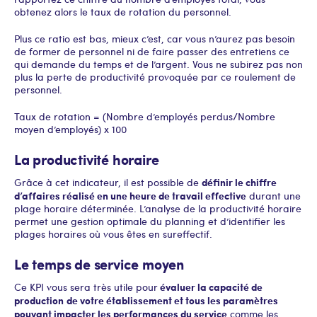
obtenez alors le taux de rotation du personnel.
Plus ce ratio est bas, mieux c’est, car vous n’aurez pas besoin
de former de personnel ni de faire passer des entretiens ce
qui demande du temps et de l’argent. Vous ne subirez pas non
plus la perte de productivité provoquée par ce roulement de
personnel.
Taux de rotation = (Nombre d’employés perdus/Nombre
moyen d’employés) x 100
La productivité horaire
définir le chiffre
Grâce à cet indicateur, il est possible de
d’affaires réalisé en une heure de travail effective
durant une
plage horaire déterminée. L’analyse de la productivité horaire
permet une gestion optimale du planning et d’identifier les
plages horaires où vous êtes en sureffectif.
Le temps de service moyen
évaluer la capacité de
Ce KPI vous sera très utile pour
production
de votre établissement et tous les paramètres
pouvant impacter les performances du service
comme les