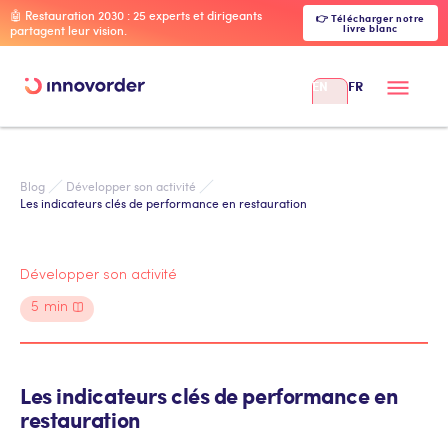
🤖 Restauration 2030 : 25 experts et dirigeants
👉 Télécharger notre
livre blanc
partagent leur vision.
EN
FR
Blog
Développer son activité
Les indicateurs clés de performance en restauration
Développer son activité
5
min
Les indicateurs clés de performance en
restauration