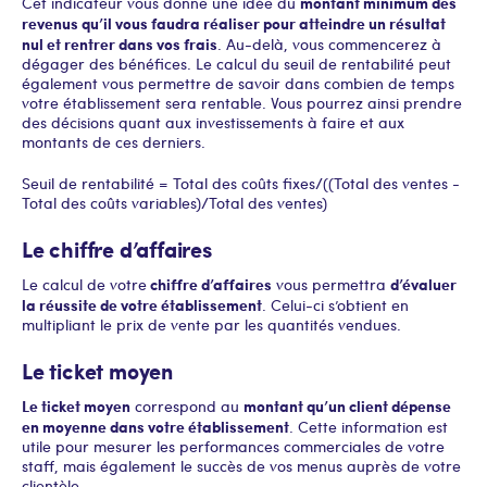
montant minimum des
Cet indicateur vous donne une idée du
revenus qu’il vous faudra réaliser pour atteindre un résultat
nul et rentrer dans vos frais
. Au-delà, vous commencerez à
dégager des bénéfices. Le calcul du seuil de rentabilité peut
également vous permettre de savoir dans combien de temps
votre établissement sera rentable. Vous pourrez ainsi prendre
des décisions quant aux investissements à faire et aux
montants de ces derniers.
Seuil de rentabilité = Total des coûts fixes/((Total des ventes -
Total des coûts variables)/Total des ventes)
Le chiffre d’affaires
chiffre d’affaires
d’évaluer
Le calcul de votre
vous permettra
la réussite de votre établissement
. Celui-ci s’obtient en
multipliant le prix de vente par les quantités vendues.
Le ticket moyen
Le ticket moyen
montant qu’un client dépense
correspond au
en moyenne dans votre établissement
. Cette information est
utile pour mesurer les performances commerciales de votre
staff, mais également le succès de vos menus auprès de votre
clientèle.