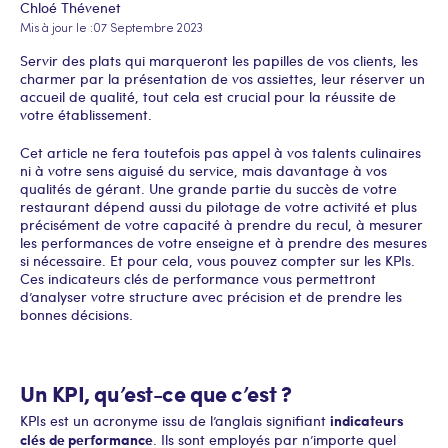
Chloé Thévenet
Mis à jour le :
07 Septembre 2023
Servir des plats qui marqueront les papilles de vos clients, les
charmer par la présentation de vos assiettes, leur réserver un
accueil de qualité, tout cela est crucial pour la réussite de
votre établissement.
Cet article ne fera toutefois pas appel à vos talents culinaires
ni à votre sens aiguisé du service, mais davantage à vos
qualités de gérant. Une grande partie du succès de votre
restaurant dépend aussi du pilotage de votre activité et plus
précisément de votre capacité à prendre du recul, à mesurer
les performances de votre enseigne et à prendre des mesures
si nécessaire. Et pour cela, vous pouvez compter sur les KPIs.
Ces indicateurs clés de performance vous permettront
d’analyser votre structure avec précision et de prendre les
bonnes décisions.
Un KPI, qu’est-ce que c’est ?
indicateurs
KPIs est un acronyme issu de l’anglais signifiant
clés de performance
. Ils sont employés par n’importe quel