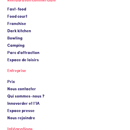
Fast-food
Food court
Franchise
Dark kitchen
Bowling
Camping
Parc d'attraction
Espace de loisirs
Entreprise
Prix
Nous contacter
Qui sommes-nous ?
Innovorder et l’IA
Espace presse
Nous rejoindre
Intégrations