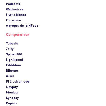
Podcasts
Webinaires
Livres blancs
Glossaire
À propos de la NF525
Comparateur
Tabesto
Zelty
Splash360
Lightspeed
L'Addition
Biborne
X-Gil
Pi Electronique
Obypay
Menlog
Synapsy
Popina