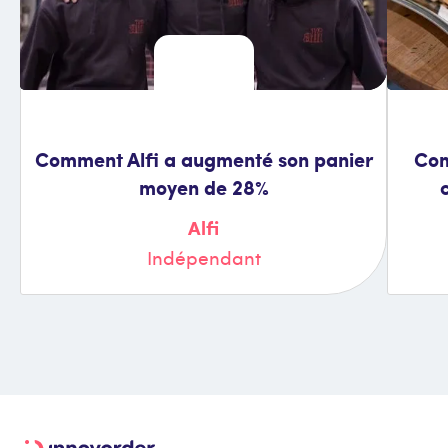
Comment Alfi a augmenté son panier
Com
moyen de 28%
Alfi
Indépendant