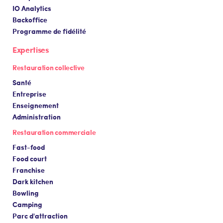
IO Analytics
Backoffice
Programme de fidélité
Expertises
Restauration collective
Santé
Entreprise
Enseignement
Administration
Restauration commerciale
Fast-food
Food court
Franchise
Dark kitchen
Bowling
Camping
Parc d'attraction