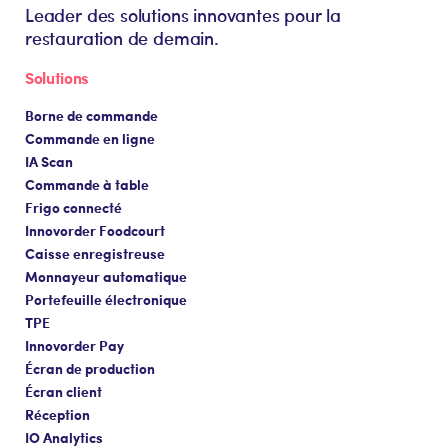
Leader des solutions innovantes pour la
restauration de demain.
Solutions
Borne de commande
Commande en ligne
IA Scan
Commande à table
Frigo connecté
Innovorder Foodcourt
Caisse enregistreuse
Monnayeur automatique
Portefeuille électronique
TPE
Innovorder Pay
Écran de production
Écran client
Réception
IO Analytics