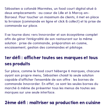
Sébastien a cofondé Marmites, un food court digital situé à
deux emplacements : au coeur de Lille et à Marcq-en-
Baroeul. Pour toucher un maximum de clients, il met en place
la livraison (commande en ligne et click & collect) et la prise de
commande sur place.
Il se tourne donc vers Innovorder et son écosystème complet
afin de gérer l’intégralité de son restaurant sur la même
solution : prise de commande, préparation en cuisine,
encaissement, gestion des commandes et pilotage.
1er défi : afficher toutes ses marques et tous
ses produits
Sur place, comme le food court héberge 6 marques, chacune
ayant son propre menu, Sébastien choisit la seule solution
capable d'afficher l'ensemble de son offre : les bornes de
commande Innovorder. En effet, ce sont les seules bornes du
marché à même de présenter tous les menus de toutes ses
marques sur une seule interface.
2ème défi : maîtriser sa production en cuisine