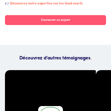
Découvrez notre expertise sur les food courts
👉
Contacter un expert
Découvrez d’autres témoignages
.