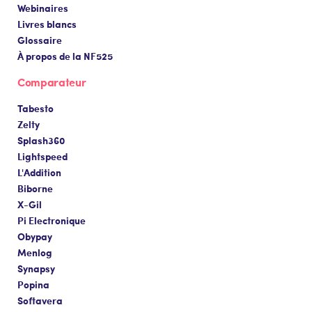
Webinaires
Livres blancs
Glossaire
À propos de la NF525
Comparateur
Tabesto
Zelty
Splash360
Lightspeed
L'Addition
Biborne
X-Gil
Pi Electronique
Obypay
Menlog
Synapsy
Popina
Softavera