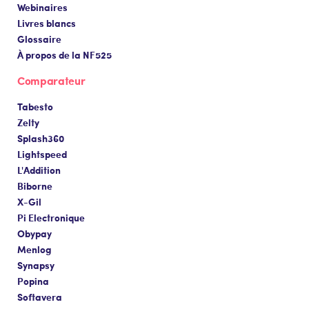
Webinaires
Livres blancs
Glossaire
À propos de la NF525
Comparateur
Tabesto
Zelty
Splash360
Lightspeed
L'Addition
Biborne
X-Gil
Pi Electronique
Obypay
Menlog
Synapsy
Popina
Softavera