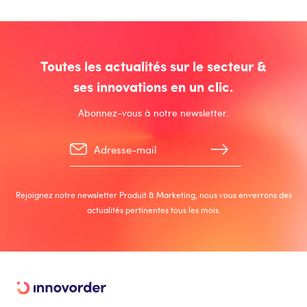
Toutes les actualités sur le secteur &
ses innovations en un clic.
Abonnez-vous à notre newsletter.
Rejoignez notre newsletter Produit & Marketing, nous vous enverrons des
actualités pertinentes tous les mois.