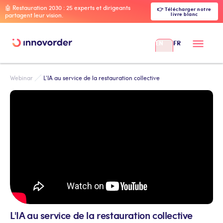
🤖 Restauration 2030 : 25 experts et dirigeants
👉 Télécharger notre
livre blanc
partagent leur vision.
EN
FR
Webinar
L'IA au service de la restauration collective
L'IA au service de la restauration collective