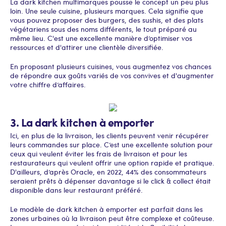
La dark kitchen multimarques pousse le concept un peu plus
loin. Une seule cuisine, plusieurs marques. Cela signifie que
vous pouvez proposer des burgers, des sushis, et des plats
végétariens sous des noms différents, le tout préparé au
même lieu. C'est une excellente manière d’optimiser vos
ressources et d'attirer une clientèle diversifiée.
En proposant plusieurs cuisines, vous augmentez vos chances
de répondre aux goûts variés de vos convives et d'augmenter
votre chiffre d’affaires.
3. La dark kitchen à emporter
Ici, en plus de la livraison, les clients peuvent venir récupérer
leurs commandes sur place. C’est une excellente solution pour
ceux qui veulent éviter les frais de livraison et pour les
restaurateurs qui veulent offrir une option rapide et pratique.
D'ailleurs, d’après Oracle, en 2022, 44% des consommateurs
seraient prêts à dépenser davantage si le click & collect était
disponible dans leur restaurant préféré.
Le modèle de dark kitchen à emporter est parfait dans les
zones urbaines où la livraison peut être complexe et coûteuse.