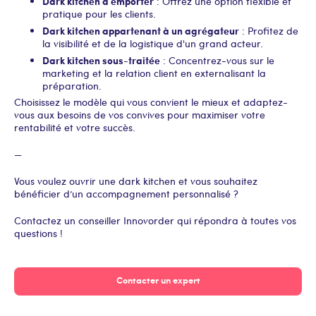
Dark kitchen à emporter
: Offrez une option flexible et
pratique pour les clients.
Dark kitchen appartenant à un agrégateur
: Profitez de
la visibilité et de la logistique d'un grand acteur.
Dark kitchen sous-traitée
: Concentrez-vous sur le
marketing et la relation client en externalisant la
préparation.
Choisissez le modèle qui vous convient le mieux et adaptez-
vous aux besoins de vos convives pour maximiser votre
rentabilité et votre succès.
—
Vous voulez ouvrir une dark kitchen et vous souhaitez
bénéficier d’un accompagnement personnalisé ?
Contactez un conseiller Innovorder qui répondra à toutes vos
questions !
Contacter un expert