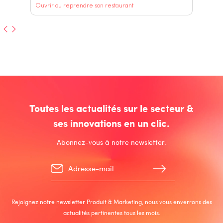
Ouvrir ou reprendre son restaurant
Toutes les actualités sur le secteur &
ses innovations en un clic.
Abonnez-vous à notre newsletter.
Rejoignez notre newsletter Produit & Marketing, nous vous enverrons des
actualités pertinentes tous les mois.