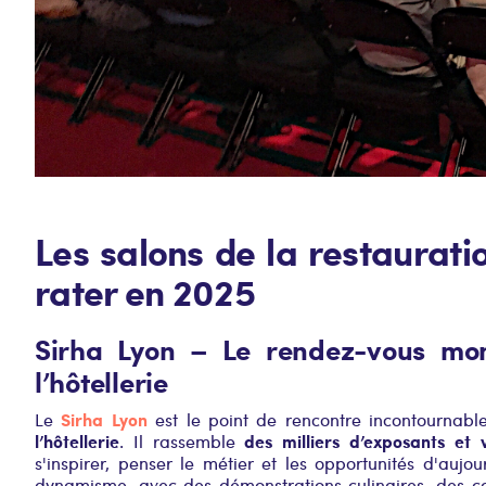
Les salons de la restaurat
rater en 2025
Sirha Lyon – Le rendez-vous mon
l’hôtellerie
Sirha Lyon
Le
est le point de rencontre incontournab
l’hôtellerie
des milliers d’exposants et
. Il rassemble
s'inspirer, penser le métier et les opportunités d'auj
dynamisme, avec des démonstrations culinaires, des c