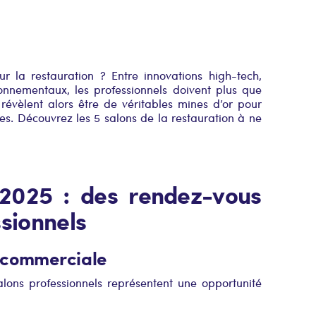
ur la restauration ? Entre innovations high-tech,
onnementaux, les professionnels doivent plus que
 révèlent alors être de véritables mines d’or pour
ètes. Découvrez les 5 salons de la restauration à ne
 2025 : des rendez-vous
ssionnels
n commerciale
alons professionnels représentent une opportunité