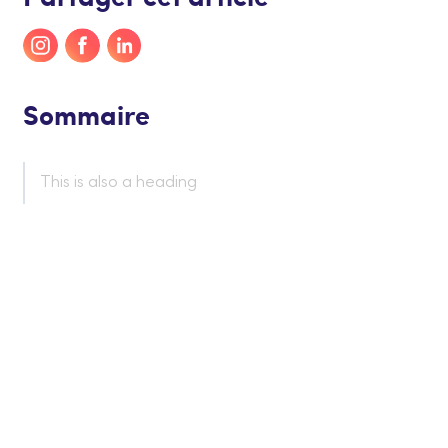
Sommaire
This is also a heading