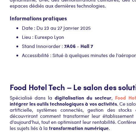
espaces dédiés aux dernières technologies.
Informations pratiques
Date : Du 23 au 27 Janvier 2025
Lieu : Eurexpo Lyon
7A06 - Hall 7
Stand Innovorder :
Accessibilité : Situé à quelques minutes de l’aérop
Food Hotel Tech – Le salon des solut
digitalisation du secteur
Food Hot
Spécialisé dans la
,
intégrer les outils technologiques à vos activités
. Ce sal
artificielle, systèmes connectés, gestion des stock
découvriront comment transformer leur établissemen
d’aujourd’hui, tout en optimisant leur rentabilité. Confér
transformation numérique
les sujets liés à la
.