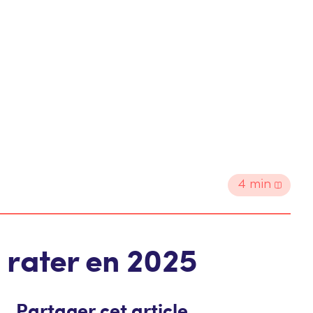
4
min
s rater en 2025
Partager cet article