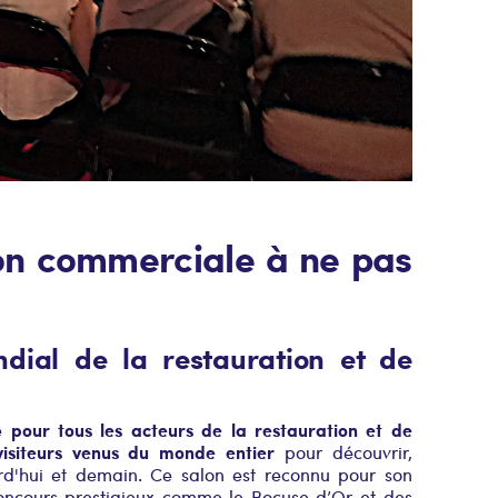
ion commerciale à ne pas
dial de la restauration et de
pour tous les acteurs de la restauration et de
le
 visiteurs venus du monde entier
pour découvrir,
ourd'hui et demain. Ce salon est reconnu pour son
oncours prestigieux comme le Bocuse d’Or et des