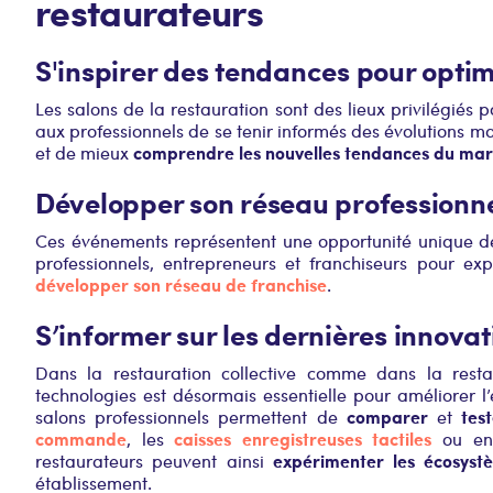
restaurateurs
S'inspirer des tendances pour optimi
Les salons de la restauration sont des lieux privilégiés 
aux professionnels de se tenir informés des évolutions m
comprendre les nouvelles tendances du ma
et de mieux
Développer son réseau professionn
Ces événements représentent une opportunité unique 
professionnels, entrepreneurs et franchiseurs pour exp
développer son réseau de franchise
.
S’informer sur les dernières innova
Dans la restauration collective comme dans la restau
technologies est désormais essentielle pour améliorer l
comparer
tes
salons professionnels permettent de
et
commande
caisses enregistreuses tactiles
, les
ou en
expérimenter les écosystè
restaurateurs peuvent ainsi
établissement.