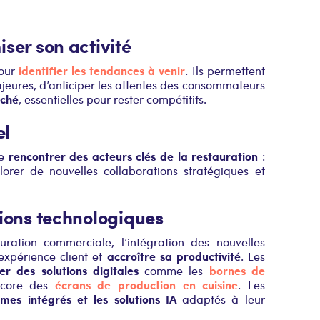
ser son activité
identifier les tendances à venir
pour
. Ils permettent
ajeures, d’anticiper les attentes des consommateurs
rché
, essentielles pour rester compétitifs.
el
rencontrer des acteurs clés de la restauration
de
:
lorer de nouvelles collaborations stratégiques et
tions technologiques
ration commerciale, l’intégration des nouvelles
accroître sa productivité
’expérience client et
. Les
ter des solutions digitales
bornes de
comme les
écrans de production en cuisine
core des
. Les
mes intégrés et les solutions IA
adaptés à leur