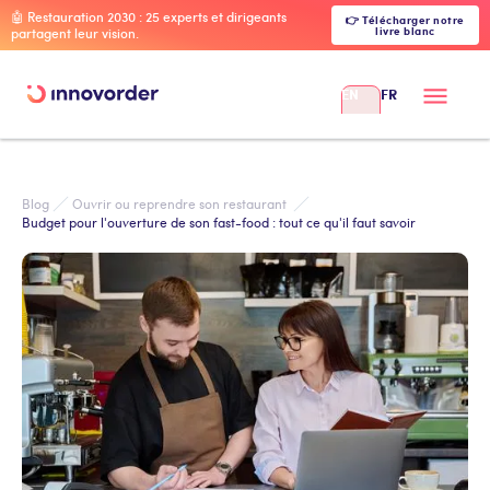
🤖 Restauration 2030 : 25 experts et dirigeants
👉 Télécharger notre
livre blanc
partagent leur vision.
EN
FR
Blog
Ouvrir ou reprendre son restaurant 
Budget pour l'ouverture de son fast-food : tout ce qu'il faut savoir