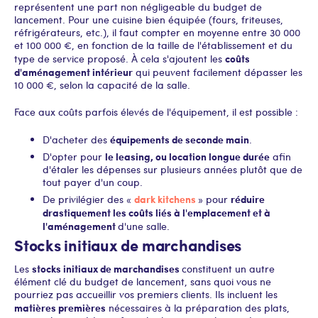
représentent une part non négligeable du budget de
lancement. Pour une cuisine bien équipée (fours, friteuses,
réfrigérateurs, etc.), il faut compter en moyenne entre 30 000
et 100 000 €, en fonction de la taille de l'établissement et du
coûts
type de service proposé. À cela s'ajoutent les
d'aménagement intérieur
qui peuvent facilement dépasser les
10 000 €, selon la capacité de la salle.
Face aux coûts parfois élevés de l'équipement, il est possible :
équipements de seconde main
D'acheter des
.
le leasing, ou location longue durée
D'opter pour
afin
d'étaler les dépenses sur plusieurs années plutôt que de
tout payer d'un coup.
dark kitchens
réduire
De privilégier des «
» pour
drastiquement les coûts liés à l'emplacement et à
l'aménagement
d'une salle.
Stocks initiaux de marchandises
stocks initiaux de marchandises
Les
constituent un autre
élément clé du budget de lancement, sans quoi vous ne
pourriez pas accueillir vos premiers clients. Ils incluent les
matières premières
nécessaires à la préparation des plats,