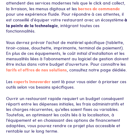
attendent des services modernes tels que le click and collect,
bornes de commande
la livraison, les menus digitaux et les
pour une expérience fluide. Pour répondre à ces attentes, il
à
est conseillé d'équiper votre restaurant avec un écosystème
la pointe de la technologie
, intégrant toutes ces
fonctionnalités.
Vous devrez prévoir l'achat de matériel spécifique (tablette,
tiroir-caisse, douchette, imprimante, terminal de paiement).
En plus de ces équipements, le coût initial d'installation et les
mensualités liées à l'abonnement au logiciel de gestion doivent
être inclus dans votre budget d'ouverture. Pour connaître les
tarifs et offres de nos solutions
, consultez notre page dédiée.
experts Innovorder
Les
sont là pour vous aider à prioriser ces
outils selon vos besoins spécifiques.
Ouvrir un restaurant rapide requiert un budget conséquent
réparti entre les dépenses initiales, les frais administratifs et
les charges récurrentes, qu'elles soient fixes ou variables.
Toutefois, en optimisant les coûts liés à la localisation, à
l'équipement et en choisissant des options de financement
adaptées, vous pouvez rendre ce projet plus accessible et
rentable sur le long terme.