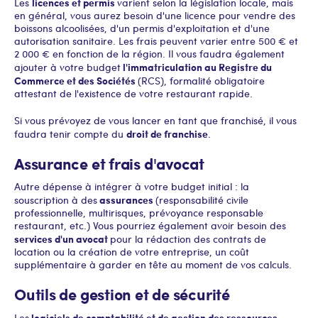
licences et permis
Les
varient selon la législation locale, mais
en général, vous aurez besoin d'une licence pour vendre des
boissons alcoolisées, d'un permis d'exploitation et d'une
autorisation sanitaire. Les frais peuvent varier entre 500 € et
2 000 € en fonction de la région. Il vous faudra également
l'immatriculation au Registre du
ajouter à votre budget
Commerce et des Sociétés
(RCS), formalité obligatoire
attestant de l'existence de votre restaurant rapide.
Si vous prévoyez de vous lancer en tant que franchisé, il vous
droit de franchise
faudra tenir compte du
.
Assurance et frais d'avocat
Autre dépense à intégrer à votre budget initial : la
assurances
souscription à des
(responsabilité civile
professionnelle, multirisques, prévoyance responsable
restaurant, etc.) Vous pourriez également avoir besoin des
services d'un avocat
pour la rédaction des contrats de
location ou la création de votre entreprise, un coût
supplémentaire à garder en tête au moment de vos calculs.
Outils de gestion et de sécurité
logiciels de comptabilité et de gestion des ressources
Les