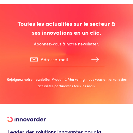
Toutes les actualités sur le secteur &
ses innovations en un clic.
Abonnez-vous à notre newsletter.
Rejoignez notre newsletter Produit & Marketing, nous vous enverrons des
actualités pertinentes tous les mois.
Leader des solutions innovantes pour la