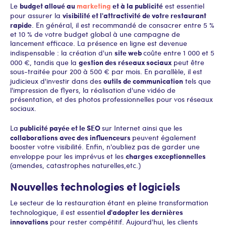
budget alloué au
marketing
et à la publicité
Le
est essentiel
visibilité et l'attractivité de votre restaurant
pour assurer la
rapide
. En général, il est recommandé de consacrer entre 5 %
et 10 % de votre budget global à une campagne de
lancement efficace. La présence en ligne est devenue
site web
indispensable : la création d'un
coûte entre 1 000 et 5
gestion des réseaux sociaux
000 €, tandis que la
peut être
sous-traitée pour 200 à 500 € par mois. En parallèle, il est
outils de communication
judicieux d'investir dans des
tels que
l'impression de flyers, la réalisation d'une vidéo de
présentation, et des photos professionnelles pour vos réseaux
sociaux.
publicité payée et le SEO
La
sur Internet ainsi que les
collaborations avec des influenceurs
peuvent également
booster votre visibilité. Enfin, n'oubliez pas de garder une
charges exceptionnelles
enveloppe pour les imprévus et les
(amendes, catastrophes naturelles,etc.)
Nouvelles technologies et logiciels
Le secteur de la restauration étant en pleine transformation
l d'adopter les dernières
technologique, il est essentie
innovations
pour rester compétitif. Aujourd'hui, les clients