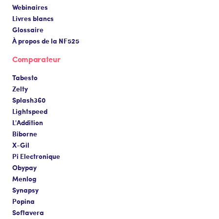
Webinaires
Livres blancs
Glossaire
À propos de la NF525
Comparateur
Tabesto
Zelty
Splash360
Lightspeed
L'Addition
Biborne
X-Gil
Pi Electronique
Obypay
Menlog
Synapsy
Popina
Softavera