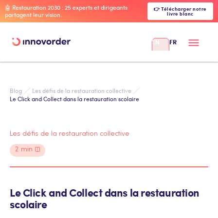
🤖 Restauration 2030 : 25 experts et dirigeants
👉 Télécharger notre
livre blanc
partagent leur vision.
EN
FR
Blog
Les défis de la restauration collective
Le Click and Collect dans la restauration scolaire
Les défis de la restauration collective
2
min
Le Click and Collect dans la restauration
scolaire