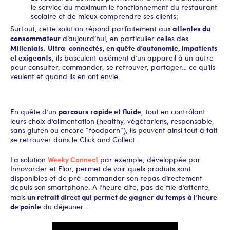
le service au maximum le fonctionnement du restaurant
scolaire et de mieux comprendre ses clients;
attentes du
Surtout, cette solution répond parfaitement aux
consommateur
d’aujourd’hui, en particulier celles des
Millenials
Ultra-connectés, en quête d’autonomie, impatients
.
et exigeants
, ils basculent aisément d’un appareil à un autre
pour consulter, commander, se retrouver, partager… ce qu’ils
veulent et quand ils en ont envie.
parcours rapide et fluide
En quête d’un
, tout en contrôlant
leurs choix d’alimentation (healthy, végétariens, responsable,
sans gluten ou encore “foodporn”), ils peuvent ainsi tout à fait
se retrouver dans le Click and Collect.
Weeky Connect
La solution
par exemple, développée par
Innovorder et Elior, permet de voir quels produits sont
disponibles et de pré-commander son repas directement
depuis son smartphone. A l’heure dite, pas de file d’attente,
un retrait direct qui permet de gagner du temps à l’heure
mais
de pointe
du déjeuner…