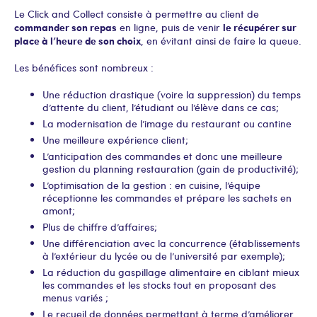
Le Click and Collect consiste à permettre au client de
commander son repas
le récupérer sur
en ligne, puis de venir
place à l’heure de son choix
, en évitant ainsi de faire la queue.
Les bénéfices sont nombreux :
Une réduction drastique (voire la suppression) du temps
d’attente du client, l’étudiant ou l’élève dans ce cas;
La modernisation de l’image du restaurant ou cantine
Une meilleure expérience client;
L’anticipation des commandes et donc une meilleure
gestion du planning restauration (gain de productivité);
L’optimisation de la gestion : en cuisine, l’équipe
réceptionne les commandes et prépare les sachets en
amont;
Plus de chiffre d’affaires;
Une différenciation avec la concurrence (établissements
à l’extérieur du lycée ou de l’université par exemple);
La réduction du gaspillage alimentaire en ciblant mieux
les commandes et les stocks tout en proposant des
menus variés ;
Le recueil de données permettant à terme d’améliorer