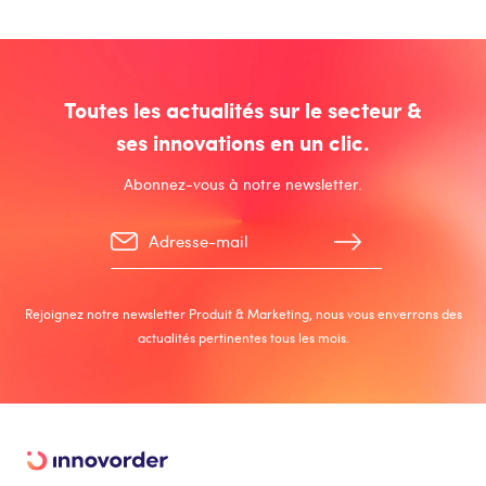
Toutes les actualités sur le secteur &
ses innovations en un clic.
Abonnez-vous à notre newsletter.
Rejoignez notre newsletter Produit & Marketing, nous vous enverrons des
actualités pertinentes tous les mois.