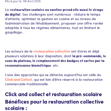
Mis à jour le :
08 Avril 2025
restauration scolaire ou cantine prend elle aussi le virage
La
du digital
. Ses challenges sont nombreux : réduire le temps
d’attente, optimiser la gestion en cuisine et au niveau de
l’administration de l’établissement, proposer une offre variée
adaptée à tous les régimes alimentaires, tout en limitant le
gaspillage...
restauration collective
Les acteurs de la
ont d’ores et déjà
la pré-commande, le
plusieurs solutions à leur disposition, dont
scan du plateau, le remplacement des badges et cartes par la
reconnaissance biométrique
, etc.
L’une des approches qui se détache aujourd’hui est celle du
Click and Collect
, qui est loin d’être réservé à la restauration
commerciale traditionnelle.
Click and collect et restauration scolaire
Bénéfices pour la restauration collective
scolaire :