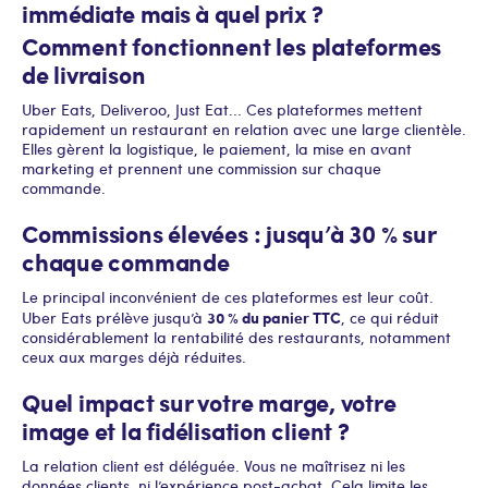
immédiate mais à quel prix ?
Comment fonctionnent les plateformes
de livraison
Uber Eats, Deliveroo, Just Eat... Ces plateformes mettent
rapidement un restaurant en relation avec une large clientèle.
Elles gèrent la logistique, le paiement, la mise en avant
marketing et prennent une commission sur chaque
commande.
Commissions élevées : jusqu’à 30 % sur
chaque commande
Le principal inconvénient de ces plateformes est leur coût.
30 % du panier TTC
Uber Eats prélève jusqu’à
, ce qui réduit
considérablement la rentabilité des restaurants, notamment
ceux aux marges déjà réduites.
Quel impact sur votre marge, votre
image et la fidélisation client ?
La relation client est déléguée. Vous ne maîtrisez ni les
données clients, ni l’expérience post-achat. Cela limite les