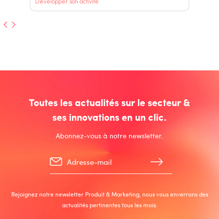
Développer son activité
Toutes les actualités sur le secteur &
ses innovations en un clic.
Abonnez-vous à notre newsletter.
Rejoignez notre newsletter Produit & Marketing, nous vous enverrons des
actualités pertinentes tous les mois.