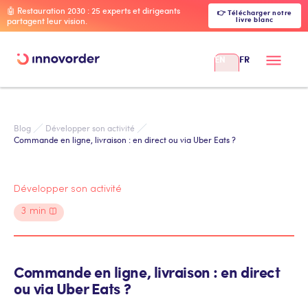
🤖 Restauration 2030 : 25 experts et dirigeants
👉 Télécharger notre
livre blanc
partagent leur vision.
EN
FR
Blog
Développer son activité
Commande en ligne, livraison : en direct ou via Uber Eats ?
Développer son activité
3
min
Commande en ligne, livraison : en direct
ou via Uber Eats ?