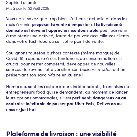
Sophie Lecomte
Mis à jour le :
22 Août 2025
Vous ne le savez que trop bien : à l’heure actuelle et dans les
proposer la vente à emporter et la livraison à
mois à venir,
domicile est devenu l’approche incontournable
pour parvenir
à maintenir une activité, faute de pouvoir accueillir vos clients
dans votre fast-food ou sur votre point de vente.
Soulignons toutefois qu’hors contexte (même marqué) de
Covid-19, répondre à ces tendances de consommation est
crucial pour rester compétitif, développer de nouvelles
sources de revenus et diversifier son
business model
tout en
préservant son savoir-faire en cuisine !
Nombreux sont les restaurateurs indépendants, franchisés ou
entrepreneurs food qui se demandent, au moment de lancer
pertinent, dangereux ou au
leurs options omnicanales, s’il est
contraire inévitable de passer par Uber Eats, Deliveroo ou
encore Just Eat
.
Plateforme de livraison : une visibilité