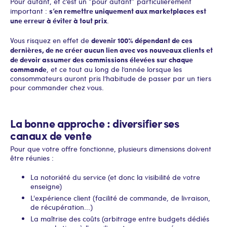
Pour autant, et c’est un “pour autant” particulièrement
s’en remettre uniquement aux marketplaces est
important :
une erreur à éviter à tout prix
.
devenir 100% dépendant de ces
Vous risquez en effet de
dernières, de ne créer aucun lien avec vos nouveaux clients et
de devoir assumer des commissions élevées sur chaque
commande
, et ce tout au long de l’année lorsque les
consommateurs auront pris l’habitude de passer par un tiers
pour commander chez vous.
La bonne approche : diversifier ses
canaux de vente
Pour que votre offre fonctionne, plusieurs dimensions doivent
être réunies :
La notoriété du service (et donc la visibilité de votre
enseigne)
L'expérience client (facilité de commande, de livraison,
de récupération...)
La maîtrise des coûts (arbitrage entre budgets dédiés