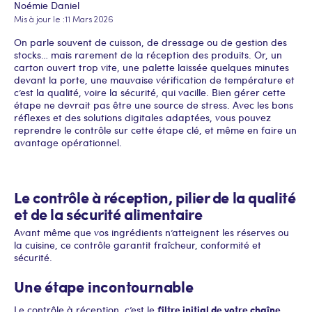
Noémie Daniel
Mis à jour le :
11 Mars 2026
On parle souvent de cuisson, de dressage ou de gestion des
stocks… mais rarement de la réception des produits. Or, un
carton ouvert trop vite, une palette laissée quelques minutes
devant la porte, une mauvaise vérification de température et
c’est la qualité, voire la sécurité, qui vacille. Bien gérer cette
étape ne devrait pas être une source de stress. Avec les bons
réflexes et des solutions digitales adaptées, vous pouvez
reprendre le contrôle sur cette étape clé, et même en faire un
avantage opérationnel.
Le contrôle à réception, pilier de la qualité
et de la sécurité alimentaire
Avant même que vos ingrédients n’atteignent les réserves ou
la cuisine, ce contrôle garantit fraîcheur, conformité et
sécurité.
Une étape incontournable
filtre initial de votre chaîne
Le contrôle à réception, c’est le