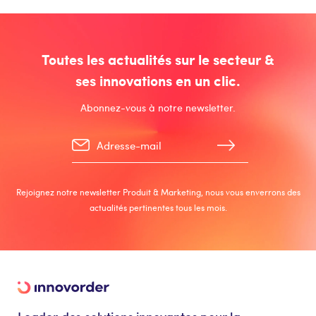
Toutes les actualités sur le secteur &
ses innovations en un clic.
Abonnez-vous à notre newsletter.
Rejoignez notre newsletter Produit & Marketing, nous vous enverrons des
actualités pertinentes tous les mois.