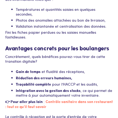
Températures et quantités saisies en quelques
secondes,
Photos des anomalies attachées au bon de livraison,
Validation instantanée et centralisation des données.
Fini les fiches papier perdues ou les saisies manuelles
fastidieuses.
Avantages concrets pour les boulangers
Concrètement, quels bénéfices pouvez-vous tirer de cette
transition digitale ?
Gain de temps
et fluidité des réceptions,
Réduction des erreurs humaines,
Traçabilité complète
pour l’HACCP et les audits,
Intégration avec la gestion des stocks
, ce qui permet de
mettre à jour automatiquement votre inventaire.
👉 Pour aller plus loin
Contrôle sanitaire dans son restaurant
:
: tout ce qu’il faut savoir
Le contrôle à réception est la porte d’entrée de votre