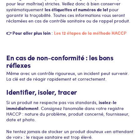
pour leur maîtrise) strictes. Veillez donc à bien conserver
les étiquettes et numéros de lot
systématiquement
pour
garantir la traçabilité. Toutes ces informations vous seront
réclamées en cas de contrôle sanitaire ou de rappel produit.
👉 Pour aller plus loin
Les 12 étapes de la méthode HACCP
:
En cas de non-conformité : les bons
réflexes
Même avec un contrôle rigoureux, un incident peut survenir.
La clé est de réagir rapidement et correctement.
Identifier, isoler, tracer
isolez-le
Si un produit ne respecte pas vos standards,
immédiatement
. Consignez l’anomalie dans votre registre
HACCP : nature du problème, produit concerné, fournisseur,
date et photo.
Ne tentez jamais de stocker un produit douteux « en attendant
de voir » : le risque sanitaire est trop élevé.