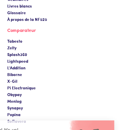
Livres blancs
Glossaire
À propos de la NF525
Comparateur
Tabesto
Zelty
Splash360
Lightspeed
L'Addition
Biborne
X-Gil
Pi Electronique
Obypay
Menlog
Synapsy
Popina
Softavera