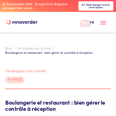
🤖 Restauration 2030 : 25 experts et dirigeants
👉 Télécharger notre
livre blanc
partagent leur vision.
EN
FR
Blog
Développer son activité
Boulangerie et restaurant : bien gérer le contrôle à réception
Développer son activité
5
min
Boulangerie et restaurant : bien gérer le
contrôle à réception