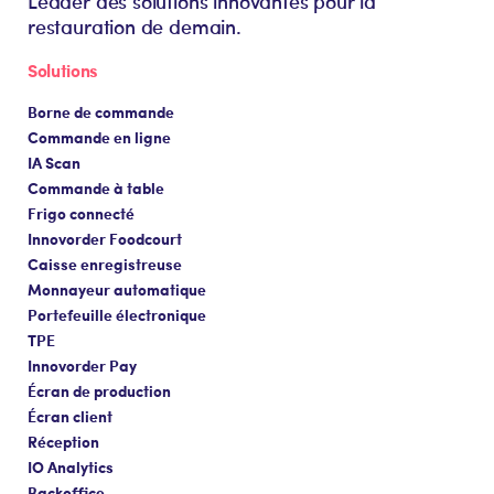
Leader des solutions innovantes pour la
restauration de demain.
Solutions
Borne de commande
Commande en ligne
IA Scan
Commande à table
Frigo connecté
Innovorder Foodcourt
Caisse enregistreuse
Monnayeur automatique
Portefeuille électronique
TPE
Innovorder Pay
Écran de production
Écran client
Réception
IO Analytics
Backoffice