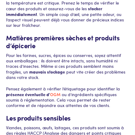
la température est critique. Prenez le temps de vérifier le
stocker
cœur des produits et assurez-vous de les
immédiatement
. Un simple coup d’œil, une petite odeur, ou
l’aspect visuel peuvent déjà vous donner de précieux indices
sur leur fraîcheur.
Matières premières sèches et produits
d’épicerie
Pour les farines, sucres, épices ou conserves, soyez attentif
aux emballages : ils doivent être intacts, sans humidité ni
traces d’insectes. Même si ces produits semblent moins
mauvais stockage
fragiles, un
peut vite créer des problèmes
dans votre stock.
Pensez également à vérifier l’étiquetage pour identifier la
présence éventuelle d’
OGM
ou d’ingrédients spécifiques
soumis à réglementation. Cela vous permet de rester
conforme et de répondre aux attentes de vos clients.
Les produits sensibles
Viandes, poissons, œufs, laitages, ces produits sont soumis à
des règles HACCP (Analyse des dangers et points critiques