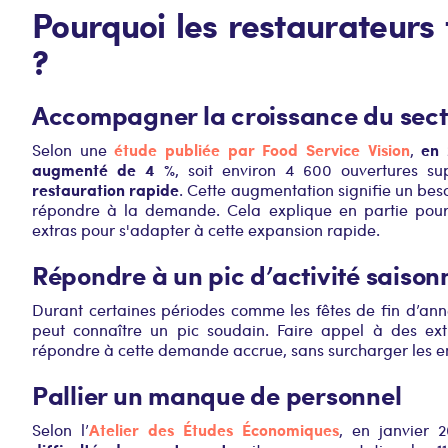
Pourquoi les restaurateurs 
?
Accompagner la croissance du sec
étude publiée par Food Service Vision
en 
Selon une
,
augmenté de 4 %
, soit environ 4 600 ouvertures s
restauration rapide
. Cette augmentation signifie un bes
répondre à la demande. Cela explique en partie pour
extras pour s'adapter à cette expansion rapide.
Répondre à un pic d’activité saison
Durant certaines périodes comme les fêtes de fin d’année
peut connaître un pic soudain. Faire appel à des ex
répondre à cette demande accrue, sans surcharger les
Pallier un manque de personnel
Atelier des Études Économiques
Selon l’
, en janvier 