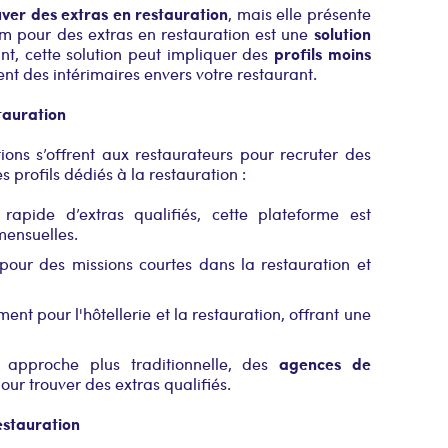
uver des extras en restauration
, mais elle présente
solution
rim pour des extras en restauration est une
profils moins
t, cette solution peut impliquer des
 des intérimaires envers votre restaurant.
tauration
ions s’offrent aux restaurateurs pour recruter des
es profils dédiés à la restauration :
apide d’extras qualifiés, cette plateforme est
mensuelles.
pour des missions courtes dans la restauration et
ent pour l'hôtellerie et la restauration, offrant une
agences de
e approche plus traditionnelle, des
our trouver des extras qualifiés.
estauration