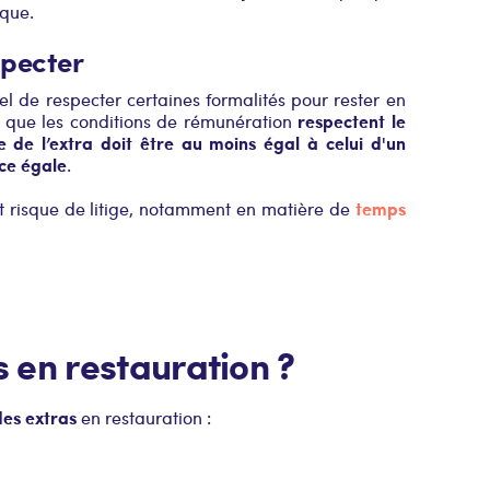
ique.
specter
iel de respecter certaines formalités pour rester en
respectent le
ir que les conditions de rémunération
re de l’extra doit être au moins égal à celui d'un
ce égale
.
temps
ut risque de litige, notamment en matière de
 en restauration ?
des extras
en restauration :