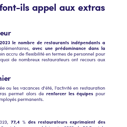
font-ils appel aux extras
teur
2023 le nombre de restaurants indépendants a
avec une prédominance dans la
upplémentaires,
oin accru de flexibilité en termes de personnel pour
quoi de nombreux restaurateurs ont recours aux
nier
 ou les vacances d'été, l’activité en restauration
renforcer les équipes
tras permet alors de
pour
 employés permanents.
77,4 % des restaurateurs exprimaient des
2023,