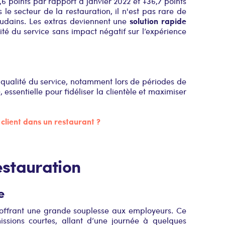
,6 points par rapport à janvier 2022 et +36,7 points
le secteur de la restauration, il n'est pas rare de
solution rapide
udains. Les extras deviennent une
uité du service sans impact négatif sur l’expérience
qualité du service, notamment lors de périodes de
e
, essentielle pour fidéliser la clientèle et maximiser
client dans un restaurant ?
estauration
e
offrant une grande souplesse aux employeurs. Ce
ssions courtes, allant d’une journée à quelques