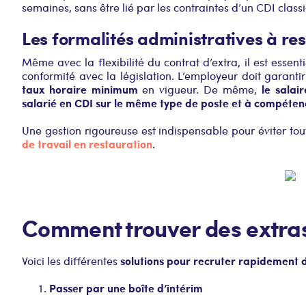
semaines, sans être lié par les contraintes d’un CDI class
Les formalités administratives à re
Même avec la flexibilité du contrat d’extra, il est essent
conformité avec la législation. L’employeur doit garant
taux horaire minimum
le salai
en vigueur. De même,
salarié en CDI sur le même type de poste et à compéten
Une gestion rigoureuse est indispensable pour éviter to
de travail en restauration
.
Comment trouver des extras
solutions pour recruter rapidement 
Voici les différentes
Passer par une boîte d’intérim