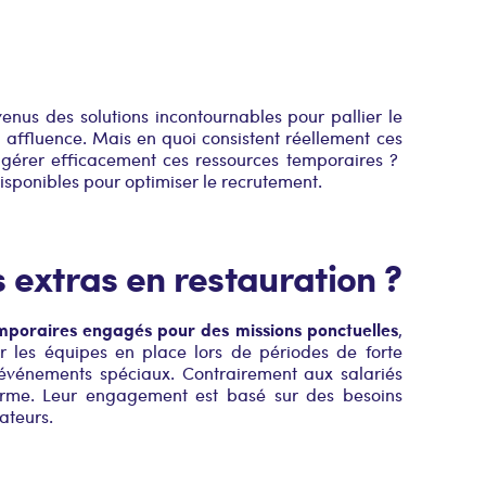
enus des solutions incontournables pour pallier le
 affluence. Mais en quoi consistent réellement ces
t gérer efficacement ces ressources temporaires ?
 disponibles pour optimiser le recrutement.
s extras en restauration ?
emporaires engagés pour des missions ponctuelles
,
ir les équipes en place lors de périodes de forte
événements spéciaux. Contrairement aux salariés
terme. Leur engagement est basé sur des besoins
ateurs.