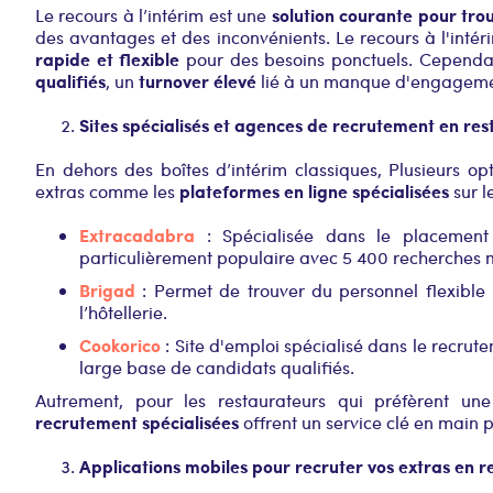
solution courante pour tro
Le recours à l’intérim est une
des avantages et des inconvénients. Le recours à l'inté
rapide et flexible
pour des besoins ponctuels. Cependan
qualifiés
turnover élevé
, un
lié à un manque d'engagement
Sites spécialisés et agences de recrutement en res
En dehors des boîtes d’intérim classiques, Plusieurs opt
plateformes en ligne spécialisées
extras comme les
sur l
Extracadabra
: Spécialisée dans le placement r
particulièrement populaire avec 5 400 recherches 
Brigad
: Permet de trouver du personnel flexible 
l’hôtellerie.
Cookorico
: Site d'emploi spécialisé dans le recrutem
large base de candidats qualifiés.
Autrement, pour les restaurateurs qui préfèrent un
recrutement spécialisées
offrent un service clé en main p
Applications mobiles pour recruter vos extras en r