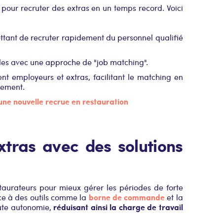
 pour recruter des extras en un temps record. Voici
ettant de recruter rapidement du personnel qualifié
lles avec une approche de "job matching".
t employeurs et extras, facilitant le matching en
sement.
ne nouvelle recrue en restauration
xtras avec des solutions
taurateurs pour mieux gérer les périodes de forte
borne de commande
ce à des outils comme la
et la
réduisant ainsi la charge de travail
oute autonomie,