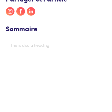
Sommaire
This is also a heading