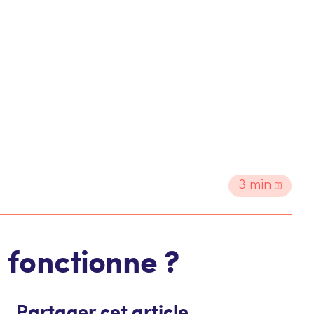
3
min
 fonctionne ?
Partager cet article