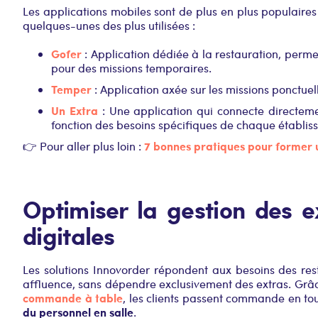
Les applications mobiles sont de plus en plus populaires
quelques-unes des plus utilisées :
Gofer
: Application dédiée à la restauration, perm
pour des missions temporaires.
Temper
: Application axée sur les missions ponctue
Un Extra
: Une application qui connecte directemen
fonction des besoins spécifiques de chaque établis
7 bonnes pratiques pour former u
👉 Pour aller plus loin :
Optimiser la gestion des e
digitales
Les solutions Innovorder répondent aux besoins des res
affluence, sans dépendre exclusivement des extras. Grâ
commande à table
, les clients passent commande en t
du personnel en salle
.