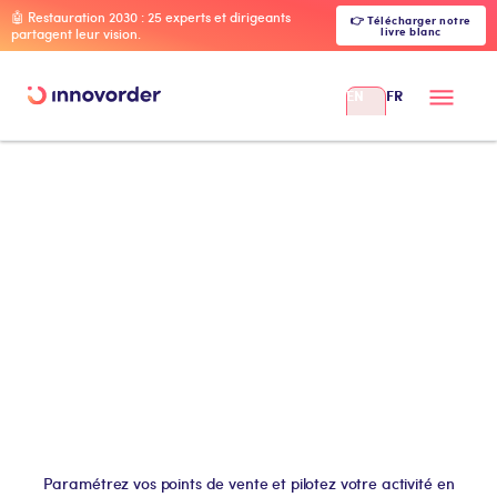
🤖 Restauration 2030 : 25 experts et dirigeants
👉 Télécharger notre
livre blanc
partagent leur vision.
EN
FR
Paramétrez vos points de vente et pilotez votre activité en