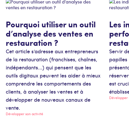
Pourquoi utiliser un outil
Les i
d’analyse des ventes en
perf
restauration ?
resta
Cet article s’adresse aux entrepreneurs
Servir d
de la restauration (franchises, chaînes,
papilles
indépendants...) qui pensent que les
présenta
outils digitaux peuvent les aider à mieux
réserver
comprendre les comportements des
est cruc
clients, à analyser les ventes et à
établiss
Développer s
développer de nouveaux canaux de
vente.
Développer son activité