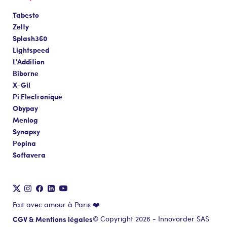
Tabesto
Zelty
Splash360
Lightspeed
L'Addition
Biborne
X-Gil
Pi Electronique
Obypay
Menlog
Synapsy
Popina
Softavera
Fait avec amour à Paris ❤️
CGV & Mentions légales
© Copyright 2026 - Innovorder SAS