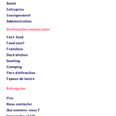
Santé
Entreprise
Enseignement
Administration
Restauration commerciale
Fast-food
Food court
Franchise
Dark kitchen
Bowling
Camping
Parc d'attraction
Espace de loisirs
Entreprise
Prix
Nous contacter
Qui sommes-nous ?
Innovorder et l’IA