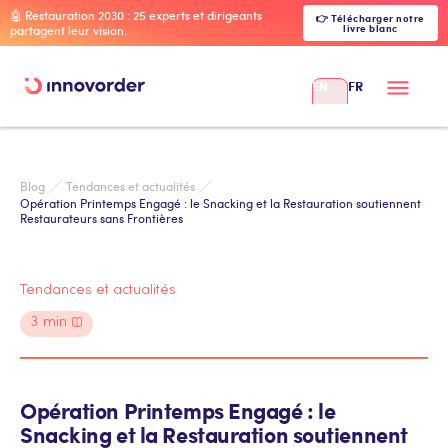
🤖 Restauration 2030 : 25 experts et dirigeants
👉 Télécharger notre
livre blanc
partagent leur vision.
EN
FR
Blog
Tendances et actualités
Opération Printemps Engagé : le Snacking et la Restauration soutiennent
Restaurateurs sans Frontières
Tendances et actualités
3
min
Opération Printemps Engagé : le
Snacking et la Restauration soutiennent