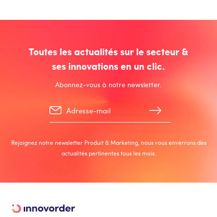
Toutes les actualités sur le secteur &
ses innovations en un clic.
Abonnez-vous à notre newsletter.
Rejoignez notre newsletter Produit & Marketing, nous vous enverrons des
actualités pertinentes tous les mois.