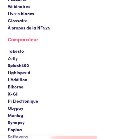
Webinaires
Livres blancs
Glossaire
À propos de la NF525
Comparateur
Tabesto
Zelty
Splash360
Lightspeed
L'Addition
Biborne
X-Gil
Pi Electronique
Obypay
Menlog
Synapsy
Popina
Softavera