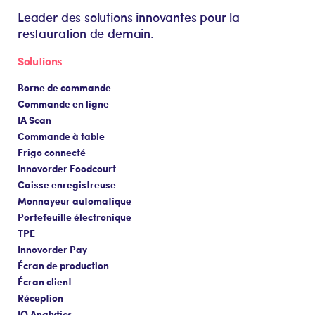
Leader des solutions innovantes pour la
restauration de demain.
Solutions
Borne de commande
Commande en ligne
IA Scan
Commande à table
Frigo connecté
Innovorder Foodcourt
Caisse enregistreuse
Monnayeur automatique
Portefeuille électronique
TPE
Innovorder Pay
Écran de production
Écran client
Réception
IO Analytics