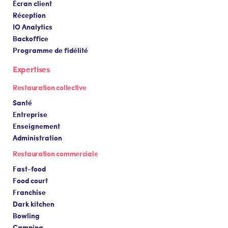
Écran client
Réception
IO Analytics
Backoffice
Programme de fidélité
Expertises
Restauration collective
Santé
Entreprise
Enseignement
Administration
Restauration commerciale
Fast-food
Food court
Franchise
Dark kitchen
Bowling
Camping