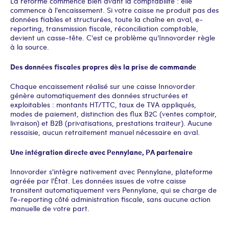
La réforme commence bien avant la comptabilité : elle
commence à l'encaissement. Si votre caisse ne produit pas des
données fiables et structurées, toute la chaîne en aval, e-
reporting, transmission fiscale, réconciliation comptable,
devient un casse-tête. C'est ce problème qu'Innovorder règle
à la source.
Des données fiscales propres dès la prise de commande
Chaque encaissement réalisé sur une caisse Innovorder
génère automatiquement des données structurées et
exploitables : montants HT/TTC, taux de TVA appliqués,
modes de paiement, distinction des flux B2C (ventes comptoir,
livraison) et B2B (privatisations, prestations traiteur). Aucune
ressaisie, aucun retraitement manuel nécessaire en aval.
Une intégration directe avec Pennylane, PA partenaire
Innovorder s'intègre nativement avec Pennylane, plateforme
agréée par l'État. Les données issues de votre caisse
transitent automatiquement vers Pennylane, qui se charge de
l'e-reporting côté administration fiscale, sans aucune action
manuelle de votre part.