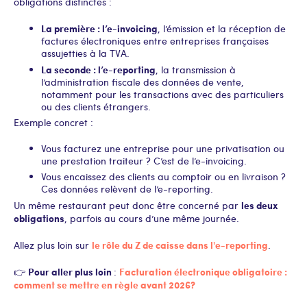
obligations distinctes :
La première : l’e-invoicing
, l’émission et la réception de
factures électroniques entre entreprises françaises
assujetties à la TVA.
La seconde : l’e-reporting
, la transmission à
l’administration fiscale des données de vente,
notamment pour les transactions avec des particuliers
ou des clients étrangers.
Exemple concret :
Vous facturez une entreprise pour une privatisation ou
une prestation traiteur ? C’est de l’e-invoicing.
Vous encaissez des clients au comptoir ou en livraison ?
Ces données relèvent de l’e-reporting.
les deux
Un même restaurant peut donc être concerné par
obligations
, parfois au cours d’une même journée.
le rôle du Z de caisse dans l'e-reporting
Allez plus loin sur
.
Pour aller plus loin
Facturation électronique obligatoire :
👉
:
comment se mettre en règle avant 2026 ?