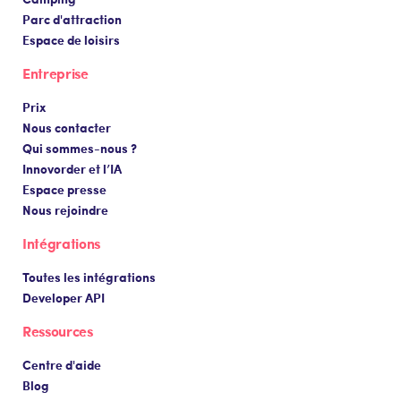
Parc d'attraction
Espace de loisirs
Entreprise
Prix
Nous contacter
Qui sommes-nous ?
Innovorder et l’IA
Espace presse
Nous rejoindre
Intégrations
Toutes les intégrations
Developer API
Ressources
Centre d'aide
Blog