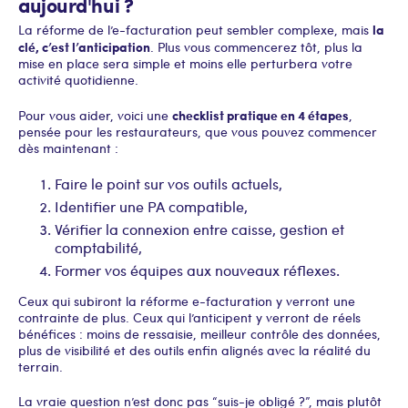
aujourd'hui ?
la
La réforme de l’e-facturation peut sembler complexe, mais
clé, c’est l’anticipation
. Plus vous commencerez tôt, plus la
mise en place sera simple et moins elle perturbera votre
activité quotidienne.
checklist pratique en 4 étapes
Pour vous aider, voici une
,
pensée pour les restaurateurs, que vous pouvez commencer
dès maintenant :
Faire le point sur vos outils actuels,
Identifier une PA compatible,
Vérifier la connexion entre caisse, gestion et
comptabilité,
Former vos équipes aux nouveaux réflexes.
Ceux qui subiront la réforme e-facturation y verront une
contrainte de plus. Ceux qui l’anticipent y verront de réels
bénéfices : moins de ressaisie, meilleur contrôle des données,
plus de visibilité et des outils enfin alignés avec la réalité du
terrain.
La vraie question n’est donc pas “suis-je obligé ?”, mais plutôt