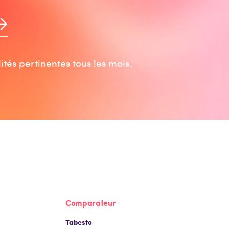
tés pertinentes tous les mois.
Comparateur
Tabesto