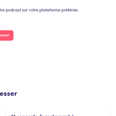
tre podcast sur votre plateforme préférée.
expert
resser