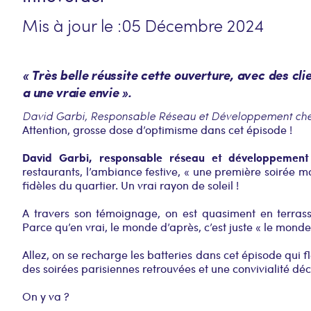
Mis à jour le :
05 Décembre 2024
« Très belle réussite cette ouverture, avec des cli
a une vraie envie ».
David Garbi, Responsable Réseau et Développement che
Attention, grosse dose d’optimisme dans cet épisode !
David Garbi, responsable réseau et développement
restaurants, l’ambiance festive, « une première soirée m
fidèles du quartier. Un vrai rayon de soleil !
A travers son témoignage, on est quasiment en terrass
Parce qu’en vrai, le monde d’après, c’est juste « le monde
Allez, on se recharge les batteries dans cet épisode qui fl
des soirées parisiennes retrouvées et une convivialité d
On y va ?