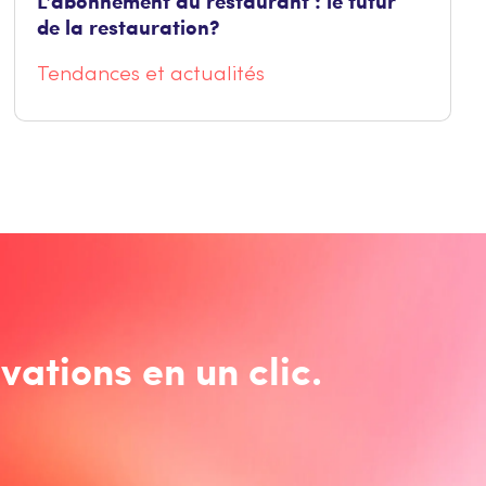
L’abonnement au restaurant : le futur
de la restauration ?
Tendances et actualités
vations en un clic.