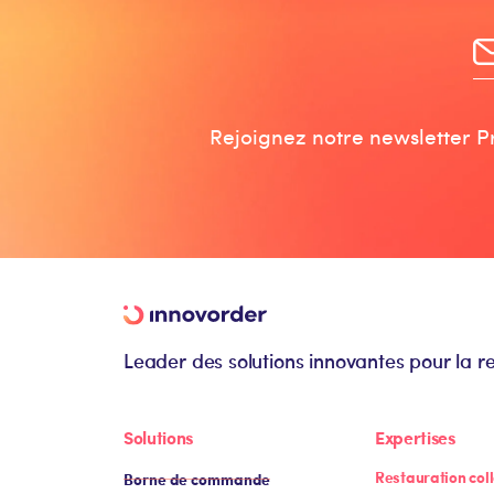
Rejoignez notre newsletter Pr
Leader des solutions innovantes pour la r
Solutions
Expertises
Restauration coll
Borne de commande