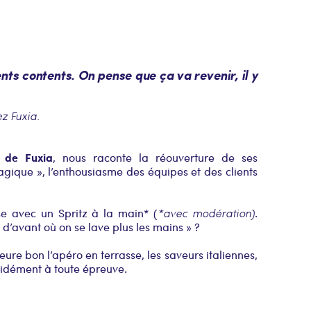
ents contents. On pense que ça va revenir, il y
z Fuxia.
 de Fuxia
, nous raconte la réouverture de ses
agique », l’enthousiasme des équipes et des clients
e avec un Spritz à la main* (
*avec modération)
.
 d’avant où on se lave plus les mains » ?
eure bon l’apéro en terrasse, les saveurs italiennes,
écidément à toute épreuve.