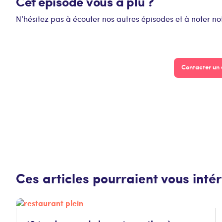
Cet épisode vous a plu ?
N’hésitez pas à écouter nos autres épisodes et à noter no
Contacter un 
Ces articles pourraient vous inté