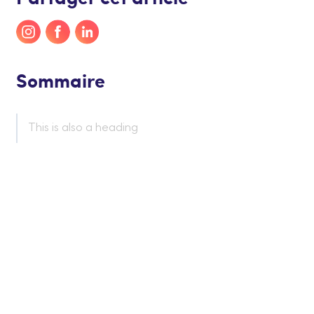
Sommaire
This is also a heading