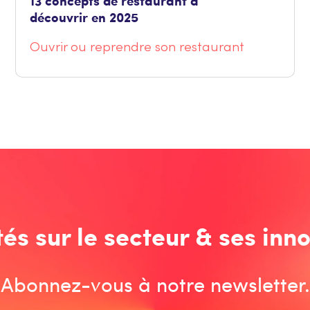
13 concepts de restaurant à
découvrir en 2025
Ouvrir ou reprendre son restaurant
tés sur le secteur & ses inno
Abonnez-vous à notre newsletter.