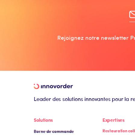
Rejoignez notre newsletter Pr
Leader des solutions innovantes pour la r
Solutions
Expertises
Restauration coll
Borne de commande