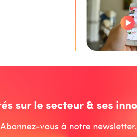
tés sur le secteur & ses inno
Abonnez-vous à notre newsletter.