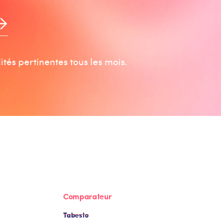
tés pertinentes tous les mois.
Comparateur
Tabesto