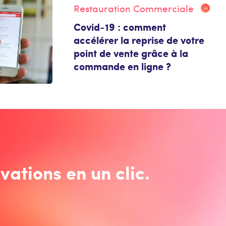
Restauration Commerciale
Covid-19 : comment
accélérer la reprise de votre
point de vente grâce à la
commande en ligne ?
vations en un clic.