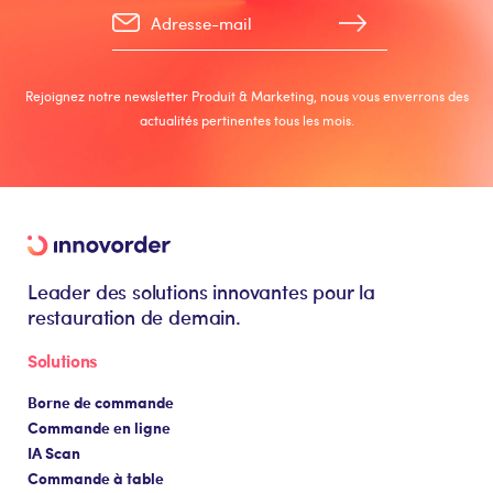
Rejoignez notre newsletter Produit & Marketing, nous vous enverrons des
actualités pertinentes tous les mois.
Leader des solutions innovantes pour la
restauration de demain.
Solutions
Borne de commande
Commande en ligne
IA Scan
Commande à table