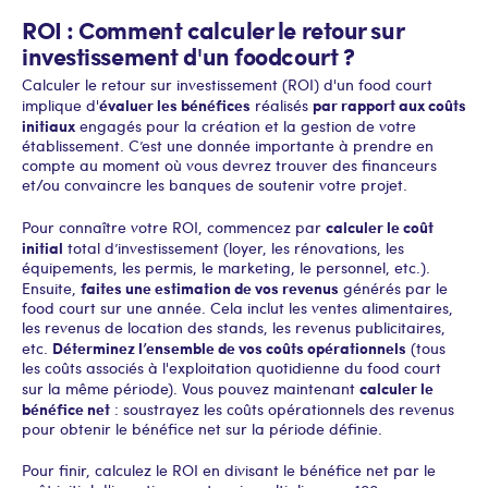
ROI : Comment calculer le retour sur
investissement d'un foodcourt ?
Calculer le retour sur investissement (ROI) d'un food court
évaluer les bénéfices
par rapport aux coûts
implique d'
réalisés
initiaux
engagés pour la création et la gestion de votre
établissement. C’est une donnée importante à prendre en
compte au moment où vous devrez trouver des financeurs
et/ou convaincre les banques de soutenir votre projet.
calculer le coût
Pour connaître votre ROI, commencez par
initial
total d’investissement (loyer, les rénovations, les
équipements, les permis, le marketing, le personnel, etc.).
faites une estimation de vos revenus
Ensuite,
générés par le
food court sur une année. Cela inclut les ventes alimentaires,
les revenus de location des stands, les revenus publicitaires,
Déterminez l’ensemble de vos coûts opérationnels
etc.
(tous
les coûts associés à l'exploitation quotidienne du food court
calculer le
sur la même période). Vous pouvez maintenant
bénéfice net
: soustrayez les coûts opérationnels des revenus
pour obtenir le bénéfice net sur la période définie.
Pour finir, calculez le ROI en divisant le bénéfice net par le