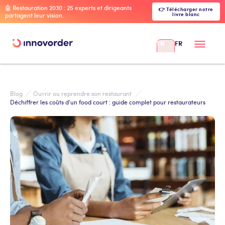
🤖 Restauration 2030 : 25 experts et dirigeants
👉 Télécharger notre
livre blanc
partagent leur vision.
EN
FR
Blog
Ouvrir ou reprendre son restaurant 
Déchiffrer les coûts d'un food court : guide complet pour restaurateurs