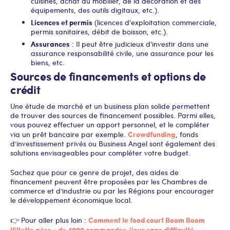
cuisines, achat du mobilier, de la décoration et des
équipements, des outils digitaux, etc.).
Licences et permis
(licences d'exploitation commerciale,
permis sanitaires, débit de boisson, etc.).
Assurances
: Il peut être judicieux d'investir dans une
assurance responsabilité civile, une assurance pour les
biens, etc.
Sources de financements et options de
crédit
Une étude de marché et un business plan solide permettent
de trouver des sources de financement possibles. Parmi elles,
vous pouvez effectuer un apport personnel, et le compléter
Crowdfunding
via un prêt bancaire par exemple.
, fonds
d’investissement privés ou Business Angel sont également des
solutions envisageables pour compléter votre budget.
Sachez que pour ce genre de projet, des aides de
financement peuvent être proposées par les Chambres de
commerce et d’industrie ou par les Régions pour encourager
le développement économique local.
Comment le food court Boom Boom
👉 Pour aller plus loin :
Villette gère + de 4000 commandes /jour sans difficulté