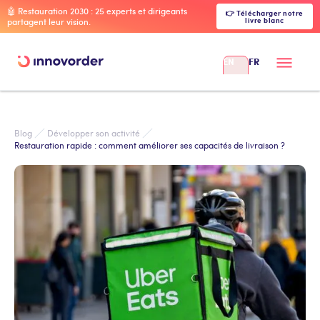
🤖 Restauration 2030 : 25 experts et dirigeants
👉 Télécharger notre
livre blanc
partagent leur vision.
EN
FR
Blog
Développer son activité
Restauration rapide : comment améliorer ses capacités de livraison ?