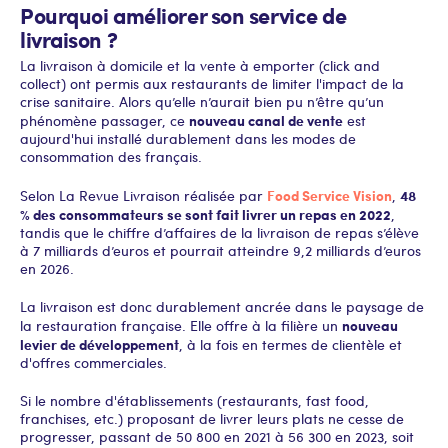
Pourquoi améliorer son service de
livraison ?
La livraison à domicile et la vente à emporter (click and
collect) ont permis aux restaurants de limiter l'impact de la
crise sanitaire. Alors qu’elle n’aurait bien pu n’être qu’un
nouveau canal de vente
phénomène passager, ce
est
aujourd'hui installé durablement dans les modes de
consommation des français.
Food Service Vision
48
Selon La Revue Livraison réalisée par
,
% des consommateurs se sont fait livrer un repas en 2022
,
tandis que le chiffre d’affaires de la livraison de repas s’élève
à 7 milliards d’euros et pourrait atteindre 9,2 milliards d’euros
en 2026.
La livraison est donc durablement ancrée dans le paysage de
nouveau
la restauration française. Elle offre à la filière un
levier de développement
, à la fois en termes de clientèle et
d'offres commerciales.
Si le nombre d'établissements (restaurants, fast food,
franchises, etc.) proposant de livrer leurs plats ne cesse de
progresser, passant de 50 800 en 2021 à 56 300 en 2023, soit