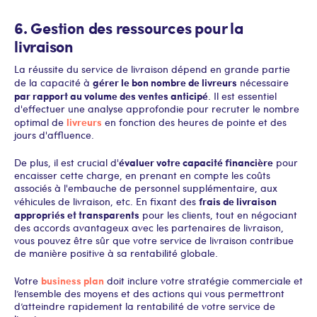
6. Gestion des ressources pour la
livraison
La réussite du service de livraison dépend en grande partie
gérer le bon nombre de livreurs
de la capacité à
nécessaire
par rapport au volume des ventes anticipé
. Il est essentiel
d'effectuer une analyse approfondie pour recruter le nombre
livreurs
optimal de
en fonction des heures de pointe et des
jours d'affluence.
évaluer votre capacité financière
De plus, il est crucial d'
pour
encaisser cette charge, en prenant en compte les coûts
associés à l'embauche de personnel supplémentaire, aux
frais de livraison
véhicules de livraison, etc. En fixant des
appropriés et transparents
pour les clients, tout en négociant
des accords avantageux avec les partenaires de livraison,
vous pouvez être sûr que votre service de livraison contribue
de manière positive à sa rentabilité globale.
business plan
Votre
doit inclure votre stratégie commerciale et
l’ensemble des moyens et des actions qui vous permettront
d’atteindre rapidement la rentabilité de votre service de