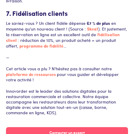
livraison.
7. Fidélisation clients
67 % de plus
Le saviez-vous ? Un client fidèle dépense
en
Skeat
moyenne qu'un nouveau client ! (Source :
). Et justement,
fidélisation
la réservation en ligne est un excellent outil de
client
: réduction de 10%, un produit acheté = un produit
programme de fidélité
offert,
…
—
Cet article vous a plu ? N'hésitez pas à consulter notre
plateforme de ressources
pour vous guider et développer
votre activité !
Innovorder est le leader des solutions digitales pour la
restauration commerciale et collective. Notre équipe
accompagne les restaurateurs dans leur transformation
digitale avec une solution tout-en-un (caisse, borne,
commande en ligne, KDS).
Contacter un expert