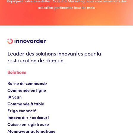
Rejoignez notre newsletter Produit & Marketing, nous vous enverrons des
actualités pertinentes tous les mois.
Leader des solutions innovantes pour la
restauration de demain.
Solutions
Borne de commande
Commande en ligne
IA Scan
Commande à table
Frigo connecté
Innovorder Foodcourt
Caisse enregistreuse
Monnayeur automatique