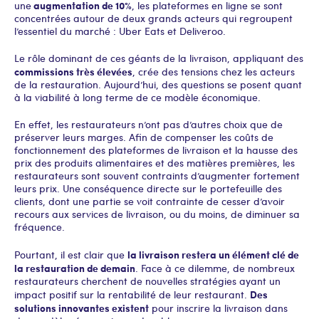
augmentation de 10%
une
, les plateformes en ligne se sont
concentrées autour de deux grands acteurs qui regroupent
l’essentiel du marché : Uber Eats et Deliveroo.
Le rôle dominant de ces géants de la livraison, appliquant des
commissions très élevées
, crée des tensions chez les acteurs
de la restauration. Aujourd’hui, des questions se posent quant
à la viabilité à long terme de ce modèle économique.
En effet, les restaurateurs n’ont pas d’autres choix que de
préserver leurs marges. Afin de compenser les coûts de
fonctionnement des plateformes de livraison et la hausse des
prix des produits alimentaires et des matières premières, les
restaurateurs sont souvent contraints d’augmenter fortement
leurs prix. Une conséquence directe sur le portefeuille des
clients, dont une partie se voit contrainte de cesser d’avoir
recours aux services de livraison, ou du moins, de diminuer sa
fréquence.
la livraison restera un élément clé de
Pourtant, il est clair que
la restauration de demain
. Face à ce dilemme, de nombreux
restaurateurs cherchent de nouvelles stratégies ayant un
Des
impact positif sur la rentabilité de leur restaurant.
solutions innovantes existent
pour inscrire la livraison dans