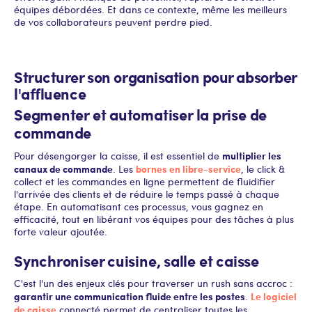
équipes débordées. Et dans ce contexte, même les meilleurs
de vos collaborateurs peuvent perdre pied.
Structurer son organisation pour absorber
l'affluence
Segmenter et automatiser la prise de
commande
multiplier les
Pour désengorger la caisse, il est essentiel de
canaux de commande
bornes en libre-service
. Les
, le click &
collect et les commandes en ligne permettent de fluidifier
l'arrivée des clients et de réduire le temps passé à chaque
étape. En automatisant ces processus, vous gagnez en
efficacité, tout en libérant vos équipes pour des tâches à plus
forte valeur ajoutée.
Synchroniser cuisine, salle et caisse
C'est l'un des enjeux clés pour traverser un rush sans accroc :
garantir une communication fluide entre les postes
Le logiciel
.
de caisse
connecté permet de centraliser toutes les