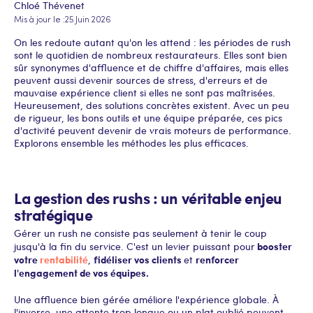
Chloé Thévenet
Mis à jour le :
25 Juin 2026
On les redoute autant qu'on les attend : les périodes de rush
sont le quotidien de nombreux restaurateurs. Elles sont bien
sûr synonymes d'affluence et de chiffre d'affaires, mais elles
peuvent aussi devenir sources de stress, d'erreurs et de
mauvaise expérience client si elles ne sont pas maîtrisées.
Heureusement, des solutions concrètes existent. Avec un peu
de rigueur, les bons outils et une équipe préparée, ces pics
d'activité peuvent devenir de vrais moteurs de performance.
Explorons ensemble les méthodes les plus efficaces.
La gestion des rushs : un véritable enjeu
stratégique
Gérer un rush ne consiste pas seulement à tenir le coup
booster
jusqu'à la fin du service. C'est un levier puissant pour
votre
rentabilité
fidéliser vos clients
renforcer
,
et
l'engagement de vos équipes.
Une affluence bien gérée améliore l'expérience globale. À
l'inverse, une attente trop longue ou un plat oublié peuvent