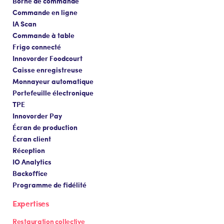
Borne de commande
Commande en ligne
IA Scan
Commande à table
Frigo connecté
Innovorder Foodcourt
Caisse enregistreuse
Monnayeur automatique
Portefeuille électronique
TPE
Innovorder Pay
Écran de production
Écran client
Réception
IO Analytics
Backoffice
Programme de fidélité
Expertises
Restauration collective