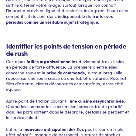
suffire à ternir votre image, surtout lorsque l'on connaît
l'impact des avis en ligne et des stories Instagram. Pour rester
traiter ces
compétitif, il devient donc indispensable de
périodes comme un véritable sujet stratégique
.
Identifier les points de tension en période
de rush
failles organisationnelles
Certaines
deviennent très visibles
en période de forte affluence. La première d'entre elles
la prise de commande
concerne souvent
, surtout lorsqu'elle
repose sur une seule caisse ou une tablette saturée. Résultat :
files d'attente, clients découragés et insatisfaits, stress côté
équipe.
une cuisine désynchronisée
Autre point de friction courant :
.
Quand les commandes s'accumulent sans ordre de priorité
clair, les plats sortent dans le désordre, certains se perdent et
le service ralentit.
mauvaise anticipation des flux
Enfin, la
peut créer un triple
effet négatif : manque de personnel, ruptures de stock et