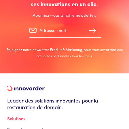
ses innovations en un clic.
Abonnez-vous à notre newsletter.
Rejoignez notre newsletter Produit & Marketing, nous vous enverrons des
actualités pertinentes tous les mois.
Leader des solutions innovantes pour la
restauration de demain.
Solutions