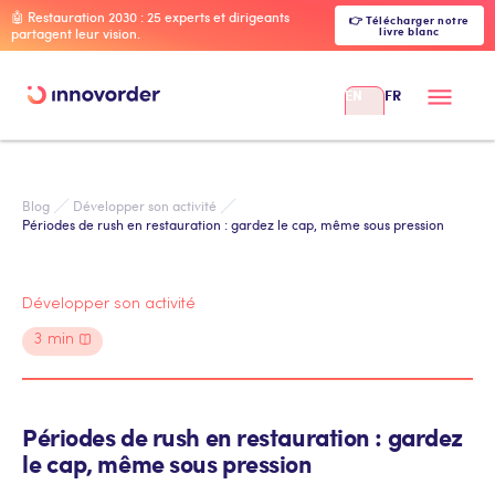
🤖 Restauration 2030 : 25 experts et dirigeants
👉 Télécharger notre
livre blanc
partagent leur vision.
EN
FR
Blog
Développer son activité
Périodes de rush en restauration : gardez le cap, même sous pression
Développer son activité
3
min
Périodes de rush en restauration : gardez
le cap, même sous pression