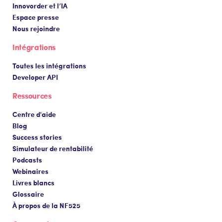
Innovorder et l’IA
Espace presse
Nous rejoindre
Intégrations
Toutes les intégrations
Developer API
Ressources
Centre d'aide
Blog
Success stories
Simulateur de rentabilité
Podcasts
Webinaires
Livres blancs
Glossaire
À propos de la NF525