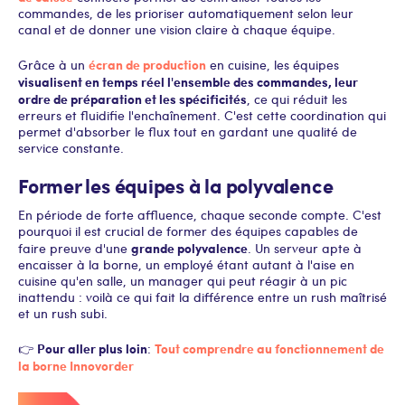
commandes, de les prioriser automatiquement selon leur
canal et de donner une vision claire à chaque équipe.
écran de production
Grâce à un
en cuisine, les équipes
visualisent en temps réel l'ensemble des commandes, leur
ordre de préparation et les spécificités
, ce qui réduit les
erreurs et fluidifie l'enchaînement. C'est cette coordination qui
permet d'absorber le flux tout en gardant une qualité de
service constante.
Former les équipes à la polyvalence
En période de forte affluence, chaque seconde compte. C'est
pourquoi il est crucial de former des équipes capables de
grande polyvalence
faire preuve d'une
. Un serveur apte à
encaisser à la borne, un employé étant autant à l'aise en
cuisine qu'en salle, un manager qui peut réagir à un pic
inattendu : voilà ce qui fait la différence entre un rush maîtrisé
et un rush subi.
Pour aller plus loin
Tout comprendre au fonctionnement de
👉
:
la borne Innovorder