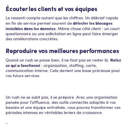
Écouter les clients et vos équipes
Le ressenti compte autant que les chiffres. Un débrief rapide
détecter les blocages
en fin de service permet souvent de
invisibles dans les données
. Même chose côté client : un court
questionnaire ou une sollicitation en ligne peut faire émerger
des améliorations concrètes.
Reproduire vos meilleures performances
Notez
Quand un rush se passe bien, il ne faut pas en rester là.
ce qui a fonctionné
: organisation, staffing, carte,
communication interne. Cela devient une base précieuse pour
vos futurs services.
Un rush ne se subit pas, il se prépare. Avec une organisation
pensée pour l'affluence, des outils connectés adaptés à vos
besoins et une équipe entraînée, vous pouvez transformer ces
périodes intenses en véritables leviers de croissance.
-