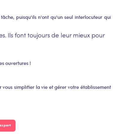
âche, puisqu'ils n'ont qu'un seul interlocuteur qui
. Ils font toujours de leur mieux pour
s ouvertures !
 vous simplifier la vie et gérer votre établissement
expert