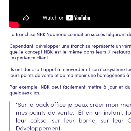
La franchise NBK Naanerie connaît un succès fulgurant d
Cependant, développer une franchise représente un vérita
que le concept NBK est le même dans leurs 7 restaurant
l'expérience client.
Ils ont donc fait appel à Innovorder et son écosystème to
leurs points de vente et de maintenir une homogénéité à t
Par exemple, NBK peut facilement mettre à jour et du
quelques clics.
"Sur le back office je peux créer mon men
mes points de vente. Et en un instant, to
leur caisse, sur leur borne, sur leur C
Développement