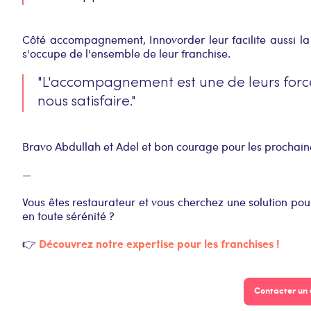
Côté accompagnement, Innovorder leur facilite aussi la t
s'occupe de l'ensemble de leur franchise.
"L'accompagnement est une de leurs forces
nous satisfaire."
Bravo Abdullah et Adel et bon courage pour les prochaine
—
Vous êtes restaurateur et vous cherchez une solution pour
en toute sérénité ?
Découvrez notre expertise pour les franchises !
👉
Contacter un 