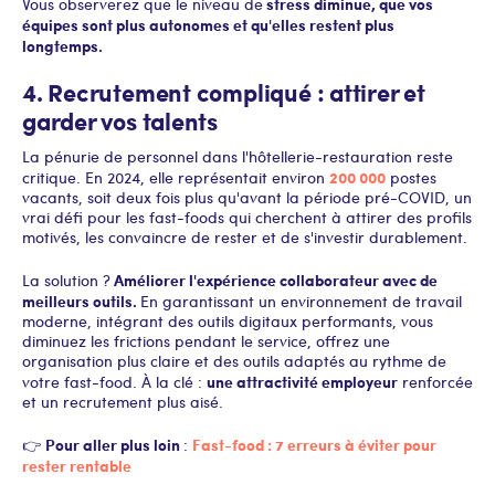
stress diminue, que vos
Vous observerez que le niveau de
équipes sont plus autonomes et qu'elles restent plus
longtemps.
4. Recrutement compliqué : attirer et
garder vos talents
La pénurie de personnel dans l'hôtellerie-restauration reste
200 000
critique. En 2024, elle représentait environ
postes
vacants, soit deux fois plus qu'avant la période pré-COVID, un
vrai défi pour les fast-foods qui cherchent à attirer des profils
motivés, les convaincre de rester et de s'investir durablement.
Améliorer l'expérience collaborateur avec de
La solution ?
meilleurs outils.
En garantissant un environnement de travail
moderne, intégrant des outils digitaux performants, vous
diminuez les frictions pendant le service, offrez une
organisation plus claire et des outils adaptés au rythme de
une attractivité employeur
votre fast-food. À la clé :
renforcée
et un recrutement plus aisé.
Pour aller plus loin
Fast-food : 7 erreurs à éviter pour
👉
:
rester rentable