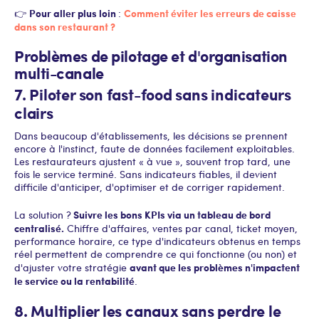
Pour aller plus loin
Comment éviter les erreurs de caisse
👉
:
dans son restaurant ?
Problèmes de pilotage et d'organisation
multi-canale
7. Piloter son fast-food sans indicateurs
clairs
Dans beaucoup d'établissements, les décisions se prennent
encore à l'instinct, faute de données facilement exploitables.
Les restaurateurs ajustent « à vue », souvent trop tard, une
fois le service terminé. Sans indicateurs fiables, il devient
difficile d'anticiper, d'optimiser et de corriger rapidement.
Suivre les bons KPIs via un tableau de bord
La solution ?
centralisé.
Chiffre d'affaires, ventes par canal, ticket moyen,
performance horaire, ce type d'indicateurs obtenus en temps
réel permettent de comprendre ce qui fonctionne (ou non) et
avant que les problèmes n'impactent
d'ajuster votre stratégie
le service ou la rentabilité
.
8. Multiplier les canaux sans perdre le