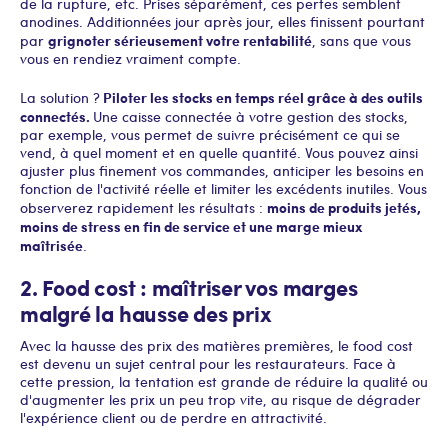
de la rupture, etc. Prises séparément, ces pertes semblent
anodines. Additionnées jour après jour, elles finissent pourtant
grignoter sérieusement votre rentabilité
par
, sans que vous
vous en rendiez vraiment compte.
Piloter les stocks en temps réel grâce à des outils
La solution ?
connectés.
Une caisse connectée à votre gestion des stocks,
par exemple, vous permet de suivre précisément ce qui se
vend, à quel moment et en quelle quantité. Vous pouvez ainsi
ajuster plus finement vos commandes, anticiper les besoins en
fonction de l'activité réelle et limiter les excédents inutiles. Vous
moins de produits jetés,
observerez rapidement les résultats :
moins de stress en fin de service et une marge mieux
maîtrisée
.
2. Food cost : maîtriser vos marges
malgré la hausse des prix
Avec la hausse des prix des matières premières, le food cost
est devenu un sujet central pour les restaurateurs. Face à
cette pression, la tentation est grande de réduire la qualité ou
d'augmenter les prix un peu trop vite, au risque de dégrader
l'expérience client ou de perdre en attractivité.