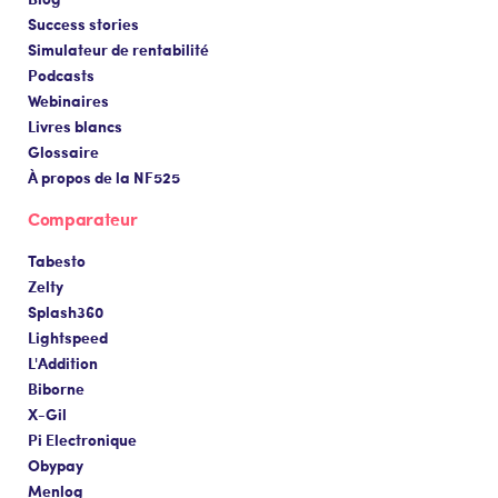
Success stories
Simulateur de rentabilité
Podcasts
Webinaires
Livres blancs
Glossaire
À propos de la NF525
Comparateur
Tabesto
Zelty
Splash360
Lightspeed
L'Addition
Biborne
X-Gil
Pi Electronique
Obypay
Menlog