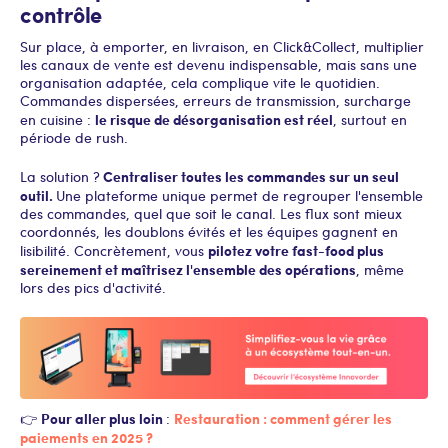
contrôle
Sur place, à emporter, en livraison, en Click&Collect, multiplier
les canaux de vente est devenu indispensable, mais sans une
organisation adaptée, cela complique vite le quotidien.
Commandes dispersées, erreurs de transmission, surcharge
le risque de désorganisation est réel
en cuisine :
, surtout en
période de rush.
Centraliser toutes les commandes sur un seul
La solution ?
outil.
Une plateforme unique permet de regrouper l'ensemble
des commandes, quel que soit le canal. Les flux sont mieux
coordonnés, les doublons évités et les équipes gagnent en
pilotez votre fast-food plus
lisibilité. Concrètement, vous
sereinement et maîtrisez l'ensemble des opérations
, même
lors des pics d'activité.
Pour aller plus loin
Restauration : comment gérer les
👉
:
paiements en 2025 ?