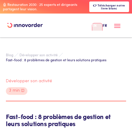
🤖 Restauration 2030 : 25 experts et dirigeants
👉 Télécharger notre
livre blanc
partagent leur vision.
EN
FR
Blog
Développer son activité
Fast-food : 8 problèmes de gestion et leurs solutions pratiques
Développer son activité
3
min
Fast-food : 8 problèmes de gestion et
leurs solutions pratiques