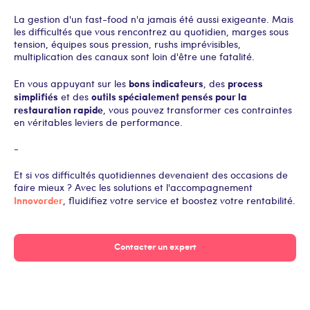
La gestion d'un fast-food n'a jamais été aussi exigeante. Mais
les difficultés que vous rencontrez au quotidien, marges sous
tension, équipes sous pression, rushs imprévisibles,
multiplication des canaux sont loin d'être une fatalité.
bons indicateurs
process
En vous appuyant sur les
, des
simplifiés
outils spécialement pensés pour la
et des
restauration rapide
, vous pouvez transformer ces contraintes
en véritables leviers de performance.
-
Et si vos difficultés quotidiennes devenaient des occasions de
faire mieux ? Avec les solutions et l'accompagnement
Innovorder
, fluidifiez votre service et boostez votre rentabilité.
Contacter un expert